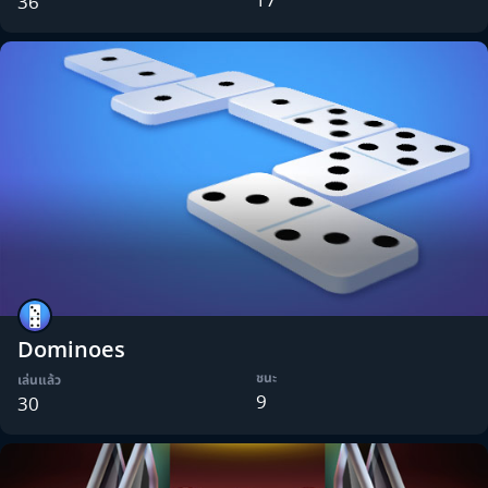
36
Dominoes
ชนะ
เล่นแล้ว
9
30