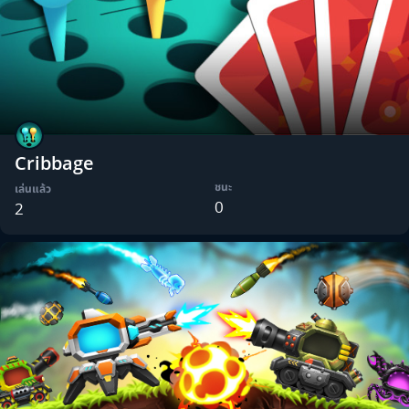
Cribbage
ชนะ
เล่นแล้ว
0
2