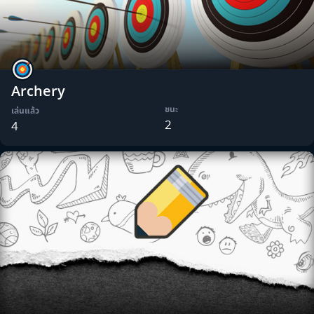
Archery
ชนะ
เล่นแล้ว
2
4