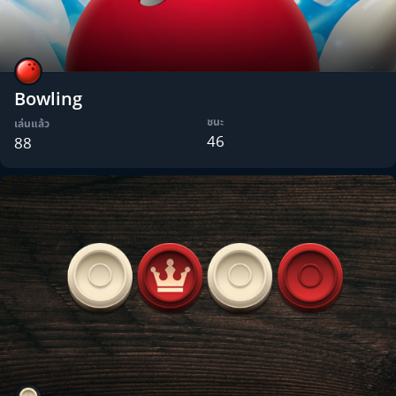
Bowling
ชนะ
เล่นแล้ว
46
88