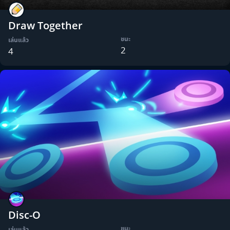
Draw Together
ชนะ
เล่นแล้ว
2
4
Disc-O
ชนะ
เล่นแล้ว