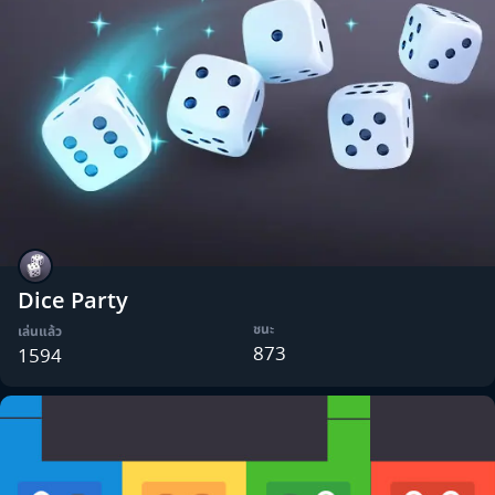
Dice Party
ชนะ
เล่นแล้ว
873
1594