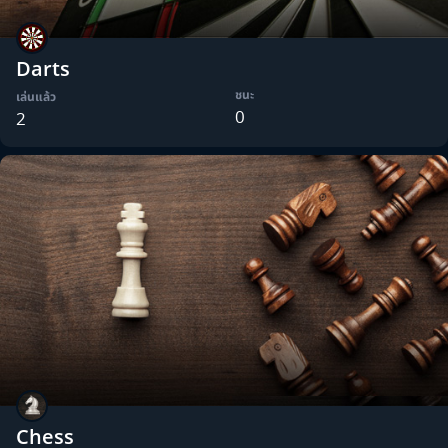
Darts
ชนะ
เล่นแล้ว
0
2
Chess