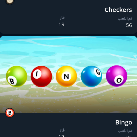
Checkers
فاز
تم اللعب
19
56
Bingo
فاز
تم اللعب
17