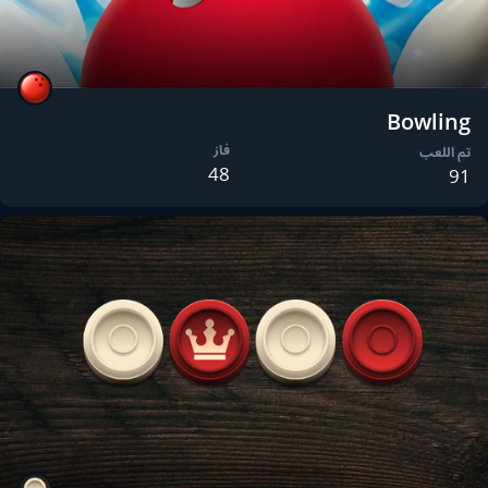
Bowling
فاز
تم اللعب
48
91