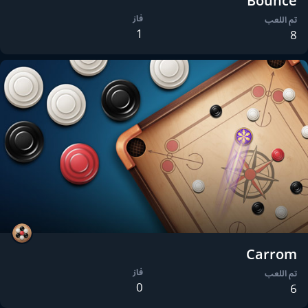
Bounce
فاز
تم اللعب
1
8
Carrom
فاز
تم اللعب
0
6