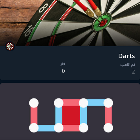
Darts
فاز
تم اللعب
0
2