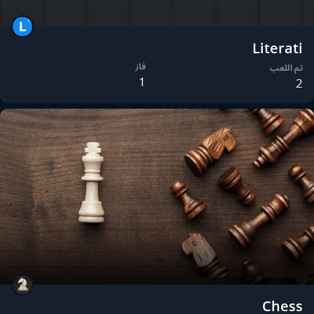
Literati
فاز
تم اللعب
1
2
Chess