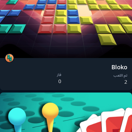
Bloko
فاز
تم اللعب
0
2