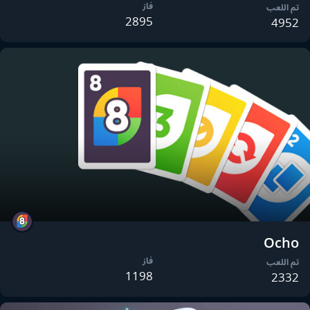
فاز
تم اللعب
2895
4952
Ocho
فاز
تم اللعب
1198
2332