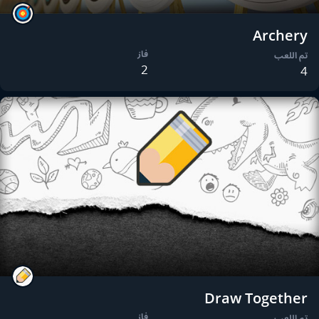
Archery
فاز
تم اللعب
2
4
Draw Together
فاز
تم اللعب