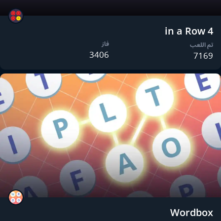
4 in a Row
فاز
تم اللعب
3406
7169
Wordbox