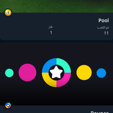
Pool
فاز
تم اللعب
1
11