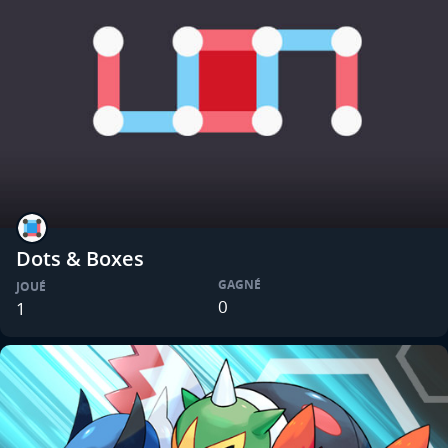
Dots & Boxes
GAGNÉ
JOUÉ
0
1