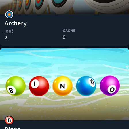
Archery
GAGNÉ
JOUÉ
0
2