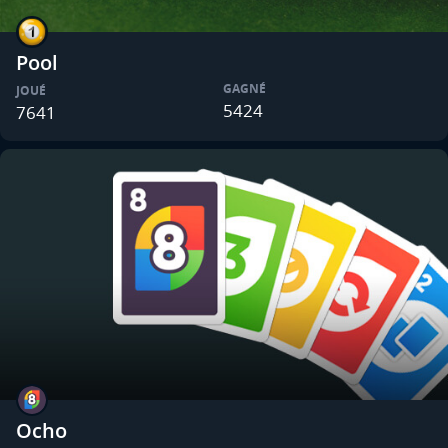
Pool
GAGNÉ
JOUÉ
5424
7641
Ocho