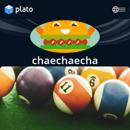
chaechaecha