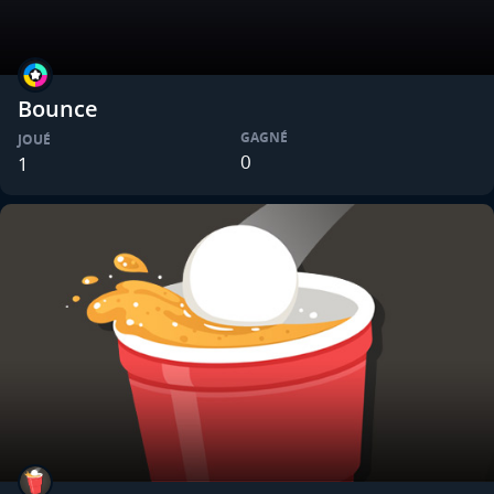
Bounce
GAGNÉ
JOUÉ
0
1