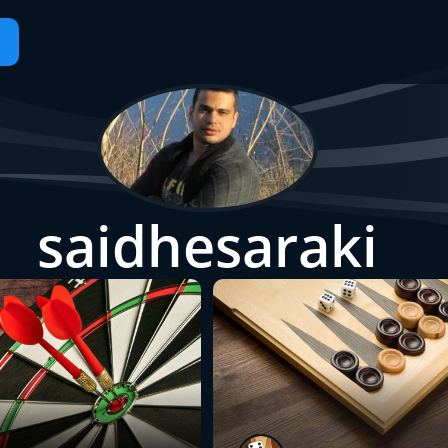
saidhesaraki