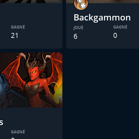
Backgammon
GAGNÉ
GAGNÉ
JOUÉ
21
0
6
s
GAGNÉ