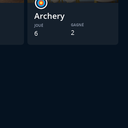
Archery
GAGNÉ
JOUÉ
2
6