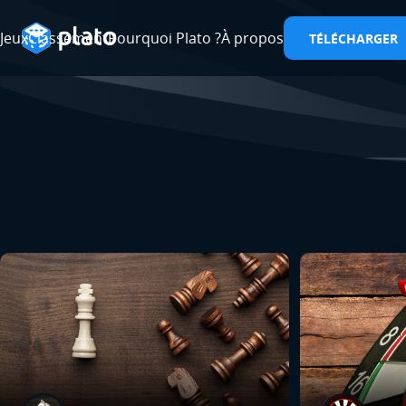
Jeux
Classement
Pourquoi Plato ?
À propos
TÉLÉCHARGER