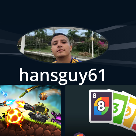
hansguy61