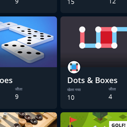
9
12
15
oes
Dots & Boxes
जीता
जीता
खेला गया
9
4
10