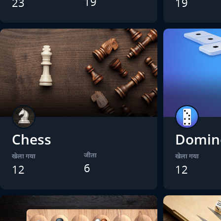
19
23
19
Chess
Domin
जीता
खेला गया
खेला गया
6
12
12