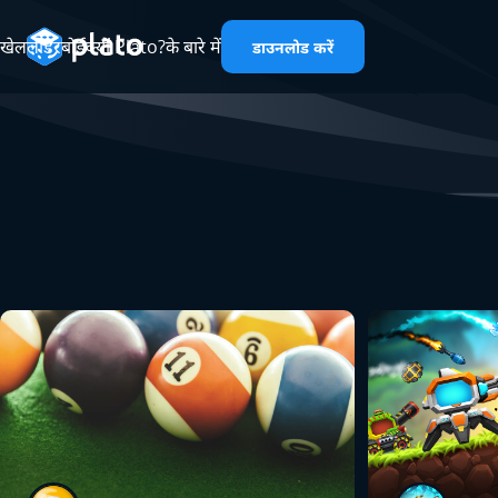
खेल
लीडरबोर्ड
क्यों Plato?
के बारे में
डाउनलोड करें