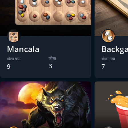
Mancala
Backg
जीता
खेला गया
खेला गया
3
9
7