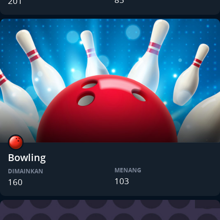
201
Bowling
MENANG
DIMAINKAN
103
160