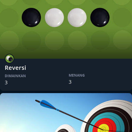
Reversi
MENANG
DIMAINKAN
3
3