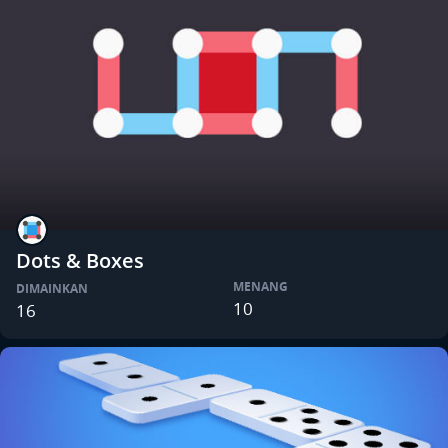
Dots & Boxes
MENANG
DIMAINKAN
10
16