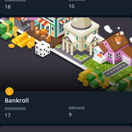
DIMAINKAN
10
18
Bankroll
MENANG
DIMAINKAN
9
17