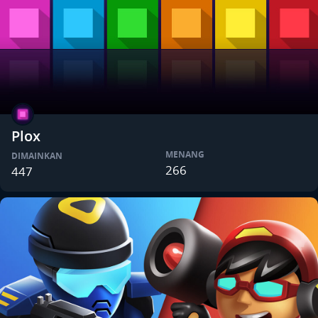
Plox
MENANG
DIMAINKAN
266
447