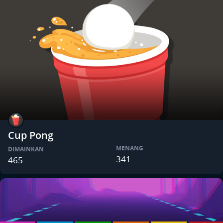
Cup Pong
MENANG
DIMAINKAN
341
465