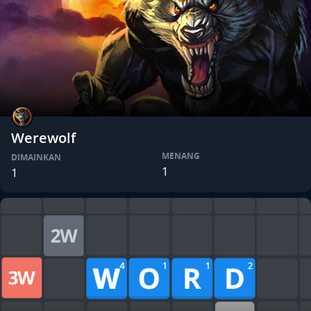
Werewolf
MENANG
DIMAINKAN
1
1