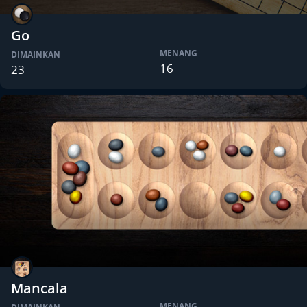
Go
MENANG
DIMAINKAN
16
23
Mancala
MENANG