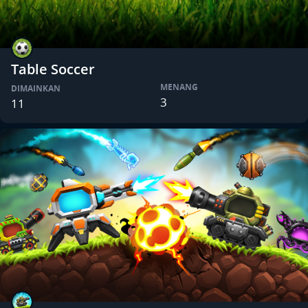
Table Soccer
MENANG
DIMAINKAN
3
11