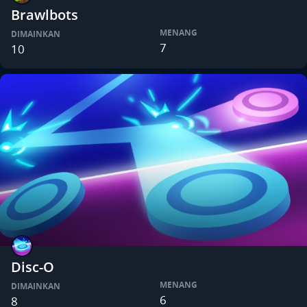
Brawlbots
MENANG
DIMAINKAN
7
10
Disc-O
MENANG
DIMAINKAN
6
8