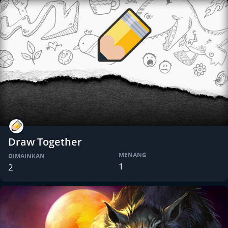
Draw Together
MENANG
DIMAINKAN
1
2