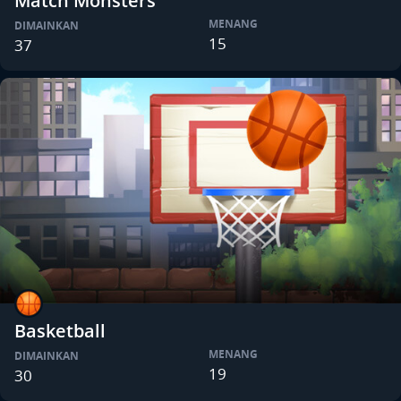
Match Monsters
MENANG
DIMAINKAN
15
37
Basketball
MENANG
DIMAINKAN
19
30