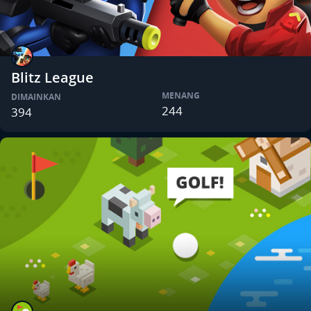
Blitz League
MENANG
DIMAINKAN
244
394