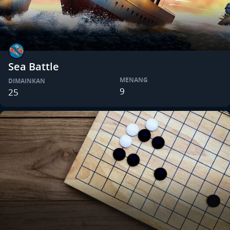
Sea Battle
MENANG
DIMAINKAN
9
25