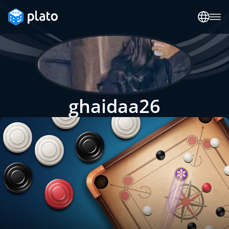
ghaidaa26