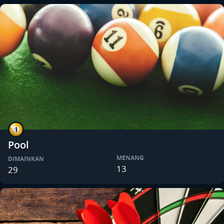
Pool
MENANG
DIMAINKAN
13
29