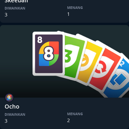
Skeeball
MENANG
DIMAINKAN
1
3
Ocho
MENANG
DIMAINKAN
2
3