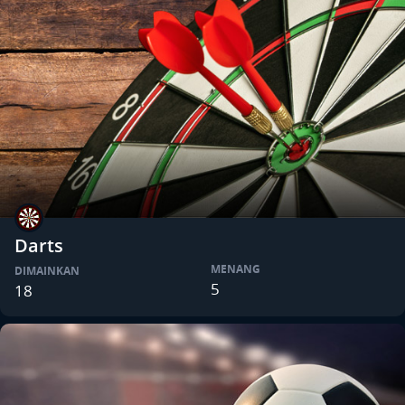
Darts
MENANG
DIMAINKAN
5
18