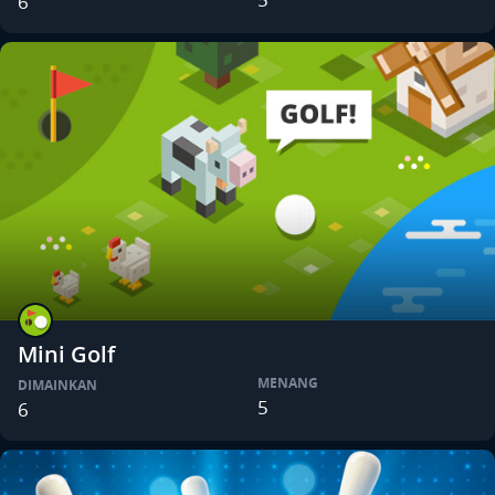
6
Mini Golf
MENANG
DIMAINKAN
5
6