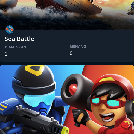
Sea Battle
MENANG
DIMAINKAN
0
2