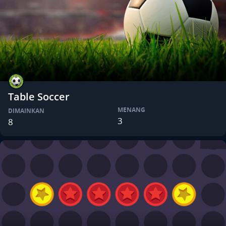
Table Soccer
MENANG
DIMAINKAN
3
8