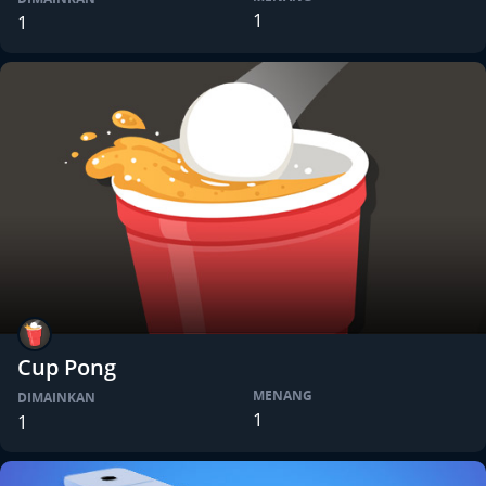
1
1
Cup Pong
MENANG
DIMAINKAN
1
1