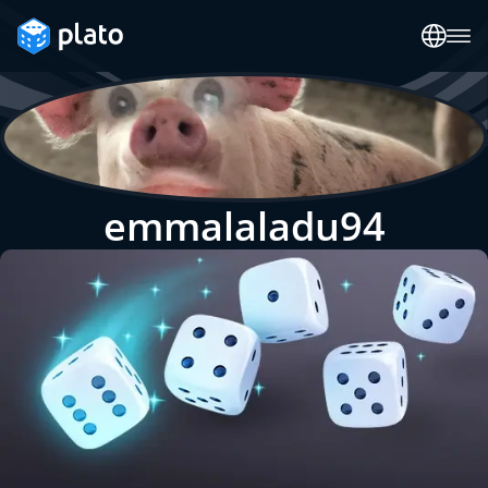
emmalaladu94