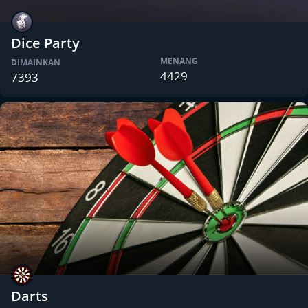
Dice Party
MENANG
DIMAINKAN
4429
7393
Darts