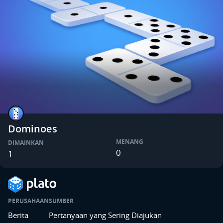
Dominoes
MENANG
DIMAINKAN
0
1
PERUSAHAAN
SUMBER
Berita
Pertanyaan yang Sering Diajukan