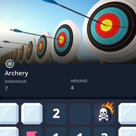
Archery
MENANG
DIMAINKAN
4
7