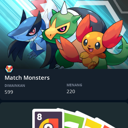
Match Monsters
MENANG
DIMAINKAN
220
599