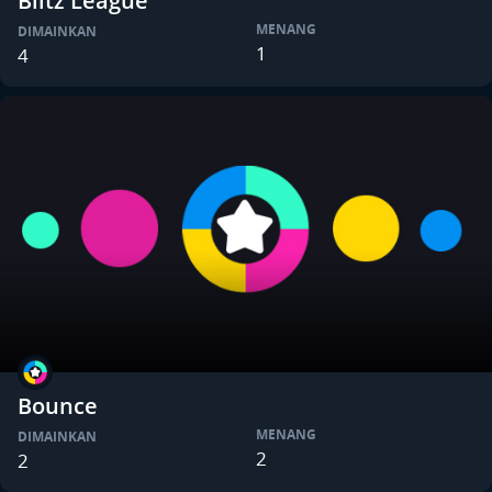
Blitz League
MENANG
DIMAINKAN
1
4
Bounce
MENANG
DIMAINKAN
2
2