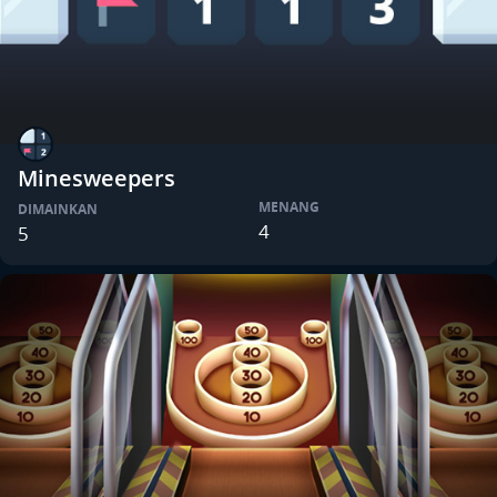
Minesweepers
MENANG
DIMAINKAN
4
5