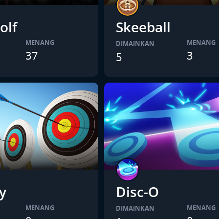
olf
Skeeball
MENANG
MENANG
DIMAINKAN
37
3
5
y
Disc-O
MENANG
MENANG
DIMAINKAN