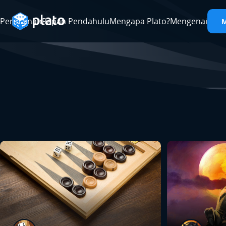
Permainan
Papan Pendahulu
Mengapa Plato?
Mengenai