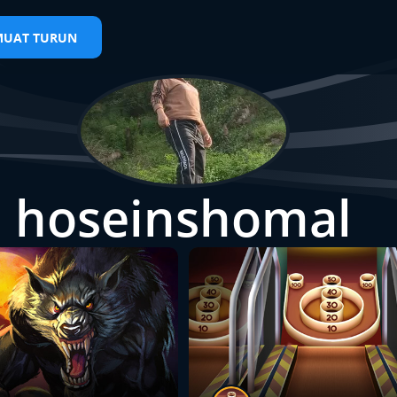
MUAT TURUN
hoseinshomal