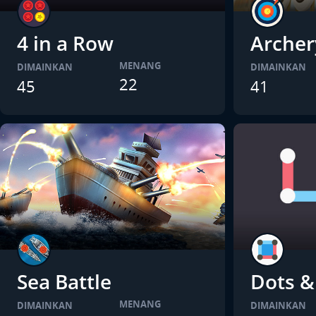
4 in a Row
Archer
MENANG
DIMAINKAN
DIMAINKAN
22
45
41
Sea Battle
Dots &
MENANG
DIMAINKAN
DIMAINKAN