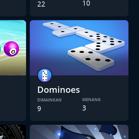
10
22
Dominoes
MENANG
DIMAINKAN
3
9