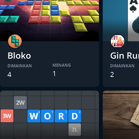
Bloko
Gin R
MENANG
DIMAINKAN
DIMAINKAN
1
4
2