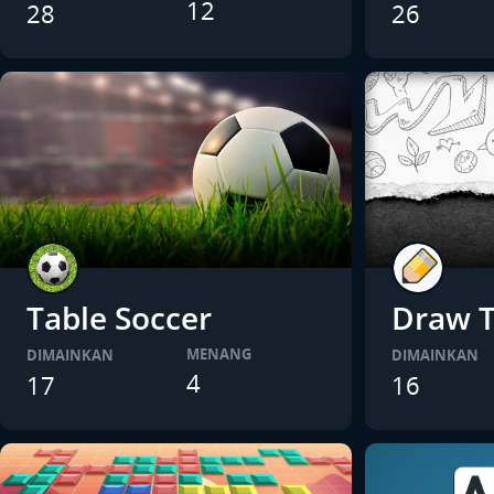
12
28
26
Table Soccer
Draw T
MENANG
DIMAINKAN
DIMAINKAN
4
17
16