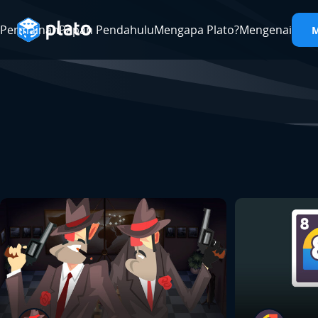
Permainan
Papan Pendahulu
Mengapa Plato?
Mengenai