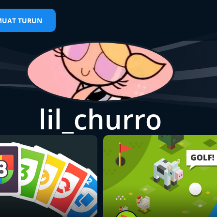
MUAT TURUN
lil_churro