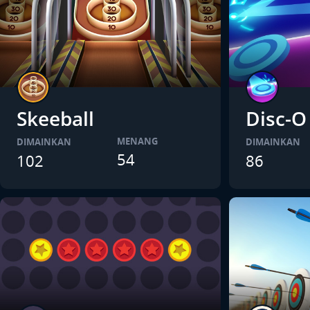
Skeeball
Disc-O
MENANG
DIMAINKAN
DIMAINKAN
54
102
86