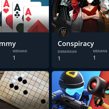
ummy
Conspiracy
MENANG
MENANG
DIMAINKAN
1
1
1