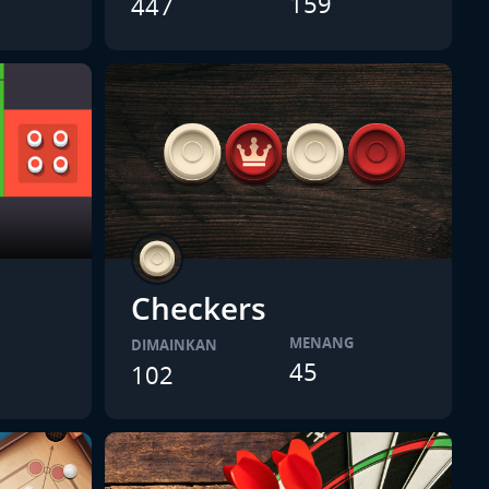
159
447
Checkers
MENANG
DIMAINKAN
45
102