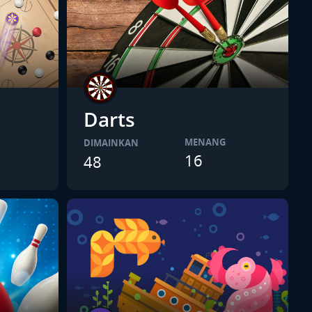
Darts
MENANG
DIMAINKAN
16
48