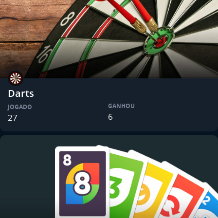
Darts
GANHOU
JOGADO
6
27