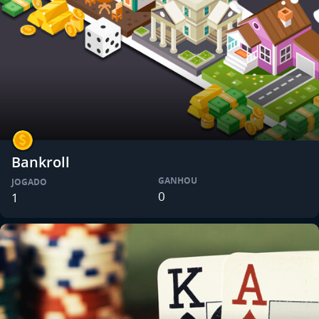
Bankroll
GANHOU
JOGADO
0
1