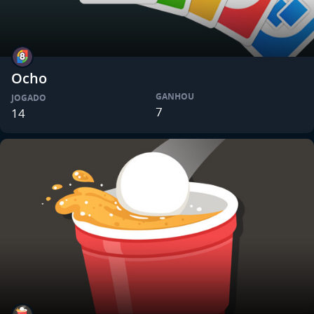
Ocho
GANHOU
JOGADO
7
14