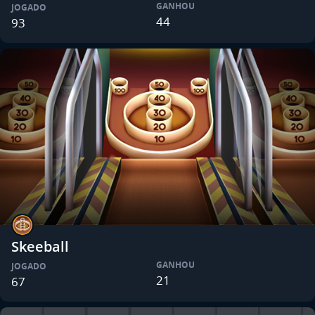
GANHOU
JOGADO
44
93
Skeeball
GANHOU
JOGADO
21
67