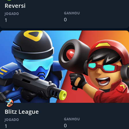
Reversi
GANHOU
JOGADO
0
1
Blitz League
GANHOU
JOGADO
0
1