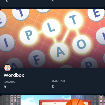
10
Wordbox
GANHOU
JOGADO
0
8