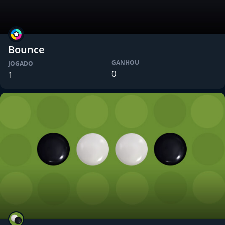
Bounce
GANHOU
JOGADO
0
1