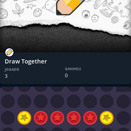
Draw Together
GANHOU
JOGADO
0
3