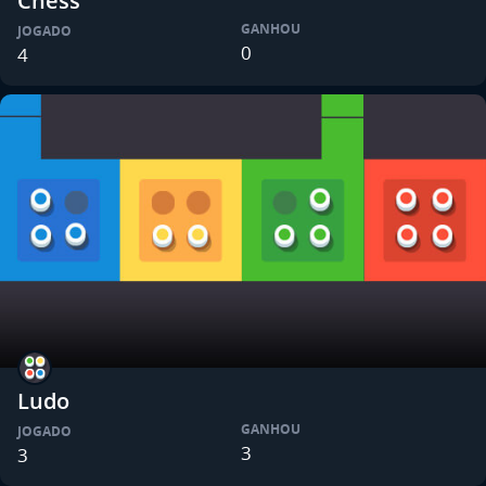
Chess
GANHOU
JOGADO
0
4
Ludo
GANHOU
JOGADO
3
3