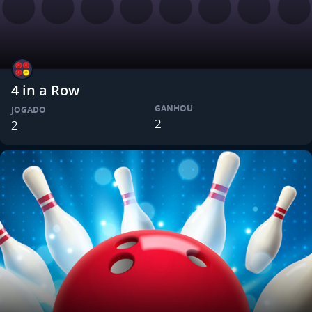
4 in a Row
GANHOU
JOGADO
2
2