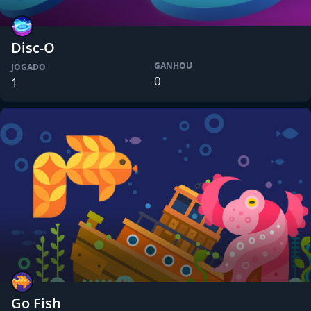
Disc-O
GANHOU
JOGADO
0
1
Go Fish