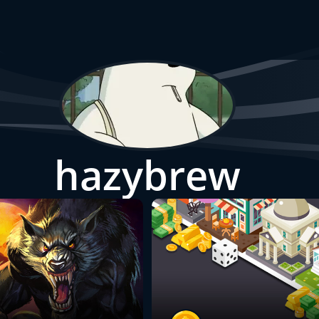
hazybrew