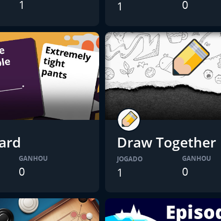
1
0
1
ard
Draw Together
GANHOU
GANHOU
JOGADO
0
0
1