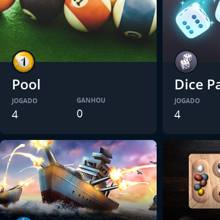
Pool
Dice P
GANHOU
JOGADO
JOGADO
0
4
4