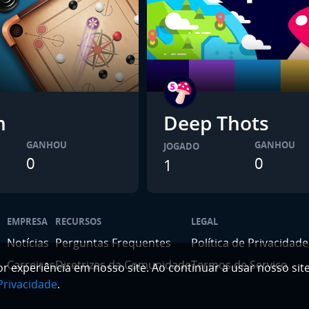
m
Deep Thots
GANHOU
GANHOU
JOGADO
0
0
1
EMPRESA
RECURSOS
LEGAL
Notícias
Perguntas Frequentes
Política de Privacidade
Carreiras
Diretrizes da Comunidade
Termos de Serviço
or experiência em nosso site. Ao continuar a usar nosso si
 Privacidade
.