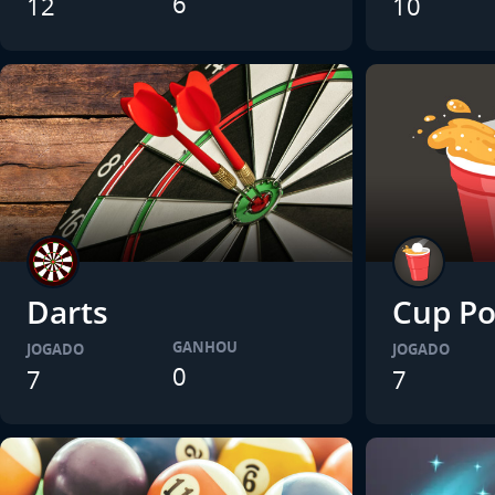
6
12
10
Darts
Cup P
GANHOU
JOGADO
JOGADO
0
7
7