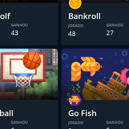
olf
Bankroll
GANHOU
GANHOU
JOGADO
43
27
48
ball
Go Fish
GANHOU
GANHOU
JOGADO