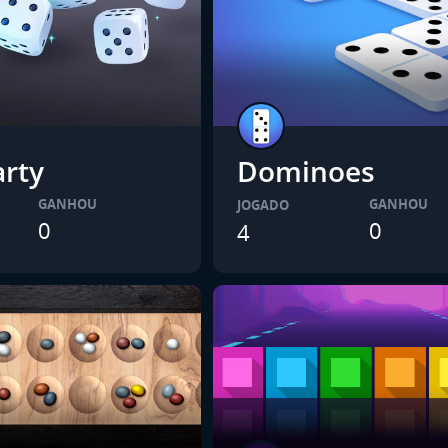
arty
Dominoes
GANHOU
GANHOU
JOGADO
0
0
4