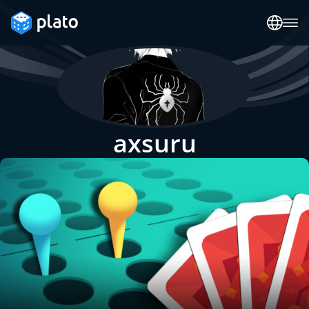
axsuru