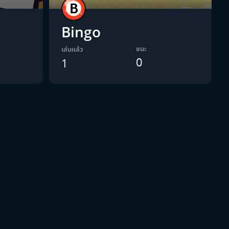
Bingo
ชนะ
เล่นแล้ว
0
1