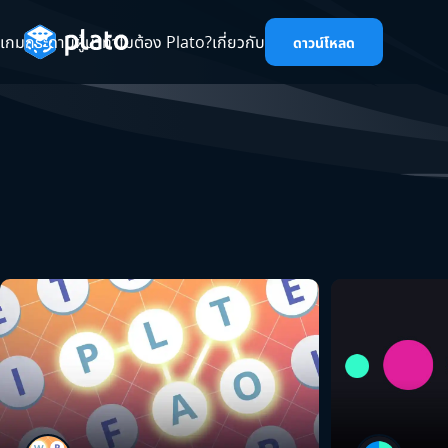
เกม
กระดานผู้นำ
ทำไมต้อง Plato?
เกี่ยวกับ
ดาวน์โหลด