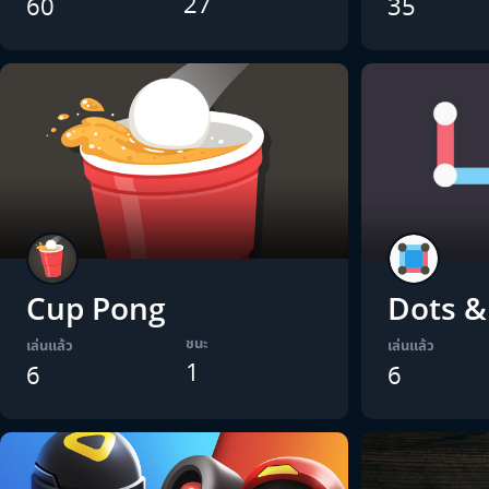
27
60
35
Cup Pong
Dots &
ชนะ
เล่นแล้ว
เล่นแล้ว
1
6
6