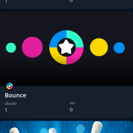
1
Bounce
ชนะ
เล่นแล้ว
0
1