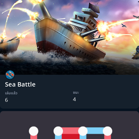
Sea Battle
ชนะ
เล่นแล้ว
4
6