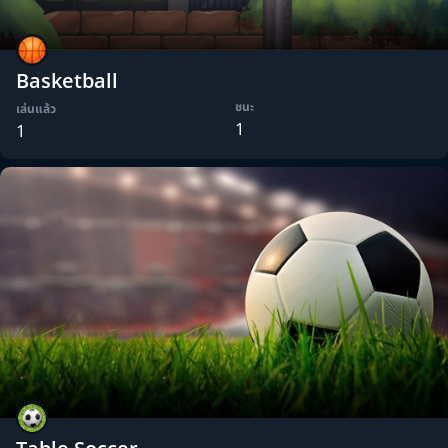
Basketball
ชนะ
เล่นแล้ว
1
1