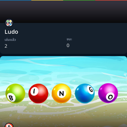
Ludo
ชนะ
เล่นแล้ว
0
2