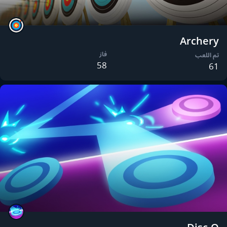
Archery
فاز
تم اللعب
58
61