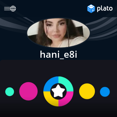
hani_e8i