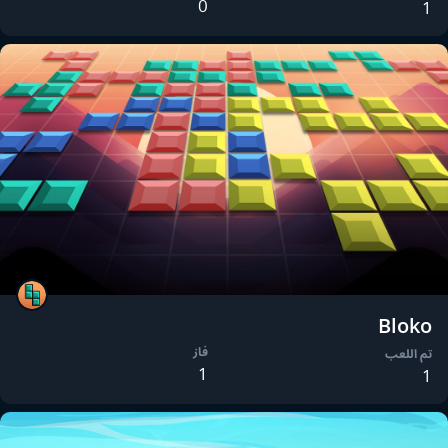
0
1
Bloko
فاز
تم اللعب
1
1