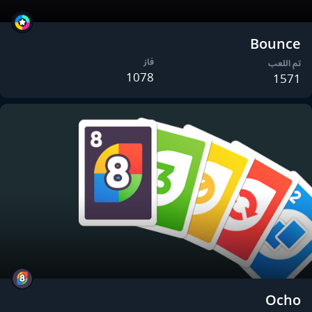
Bounce
فاز
تم اللعب
1078
1571
Ocho