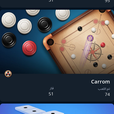
95
Carrom
فاز
تم اللعب
51
74