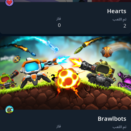
Hearts
فاز
تم اللعب
0
2
Brawlbots
فاز
تم اللعب