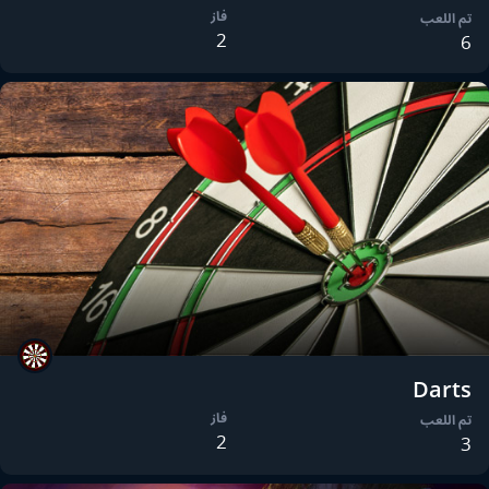
فاز
تم اللعب
2
6
Darts
فاز
تم اللعب
2
3