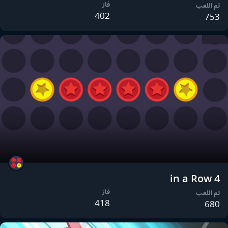
فاز
تم اللعب
402
753
4 in a Row
فاز
تم اللعب
418
680