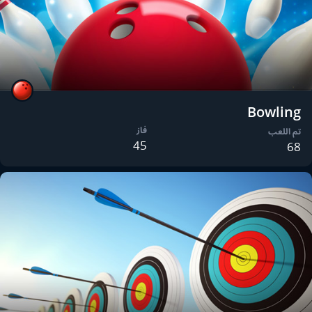
Bowling
فاز
تم اللعب
45
68