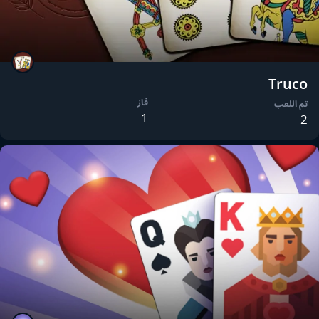
Truco
فاز
تم اللعب
1
2