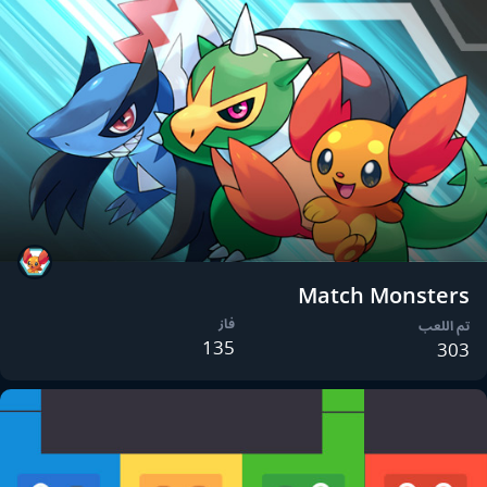
Match Monsters
فاز
تم اللعب
135
303