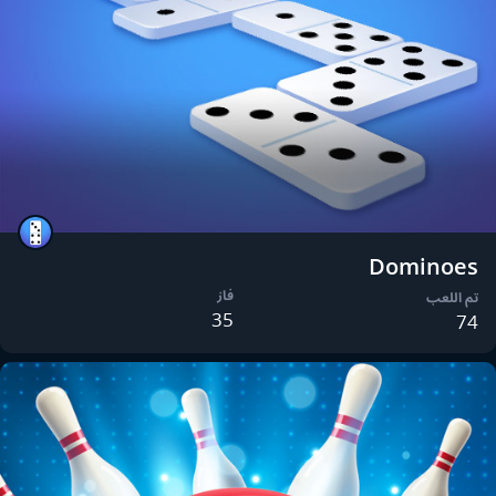
Dominoes
فاز
تم اللعب
35
74