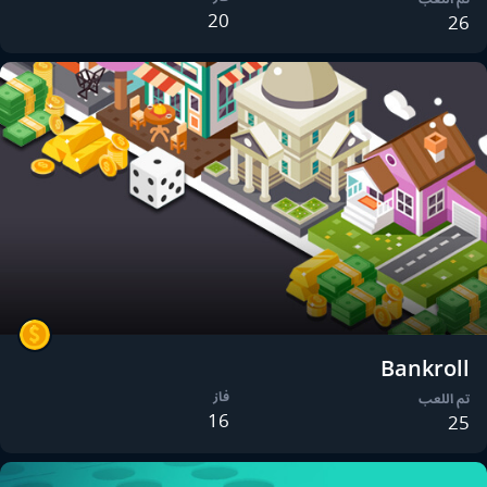
20
26
Bankroll
فاز
تم اللعب
16
25