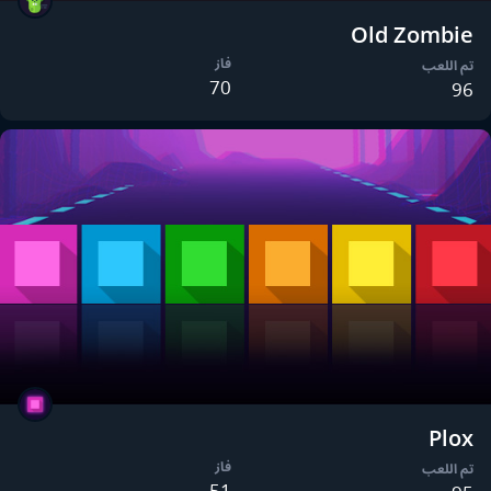
Old Zombie
فاز
تم اللعب
70
96
Plox
فاز
تم اللعب
51