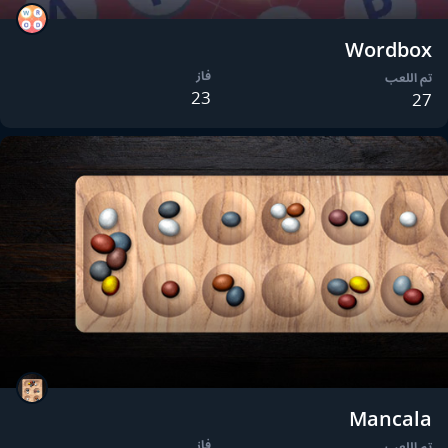
Wordbox
فاز
تم اللعب
23
27
Mancala
فاز
تم اللعب