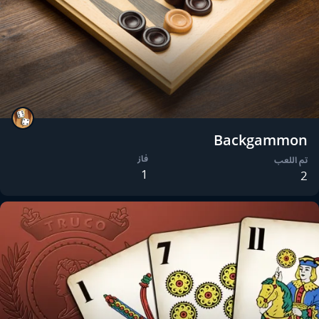
Backgammon
فاز
تم اللعب
1
2