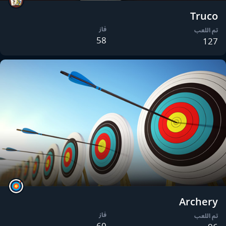
Truco
فاز
تم اللعب
58
127
Archery
فاز
تم اللعب
60