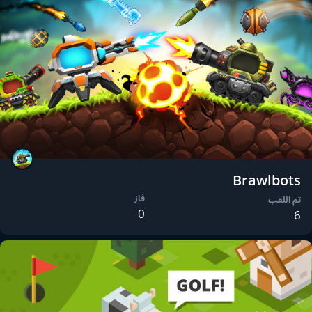
Brawlbots
فاز
تم اللعب
0
6