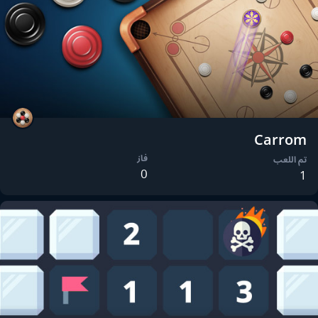
Carrom
فاز
تم اللعب
0
1