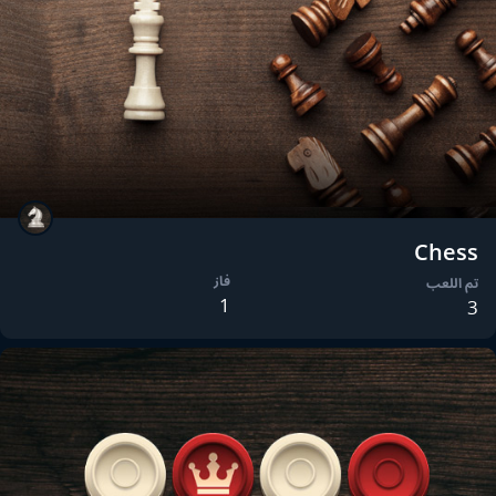
Chess
فاز
تم اللعب
1
3