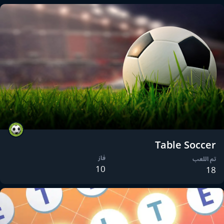
Table Soccer
فاز
تم اللعب
10
18