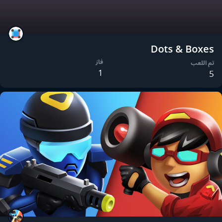
Dots & Boxes
فاز
تم اللعب
1
5