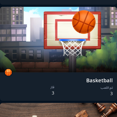
Basketball
فاز
تم اللعب
3
3