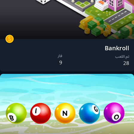
Bankroll
فاز
تم اللعب
9
28