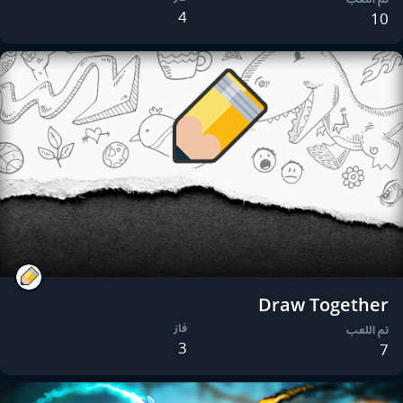
4
10
Draw Together
فاز
تم اللعب
3
7