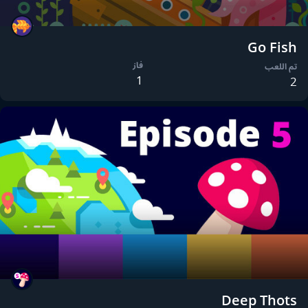
Go Fish
فاز
تم اللعب
1
2
Deep Thots