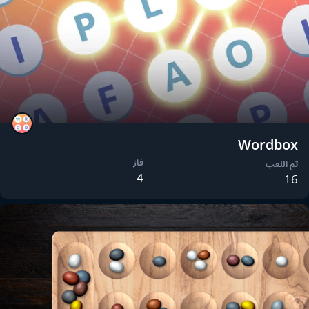
Wordbox
فاز
تم اللعب
4
16