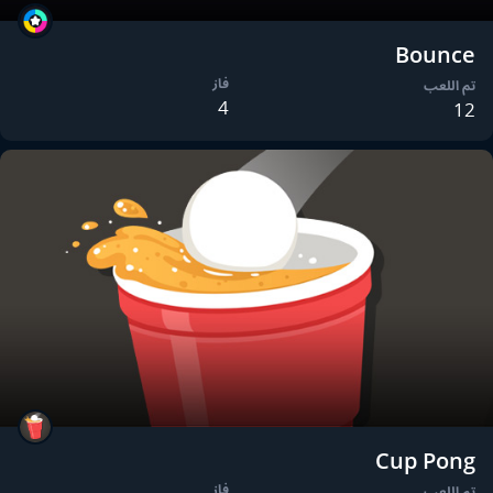
Bounce
فاز
تم اللعب
4
12
Cup Pong
فاز
تم اللعب