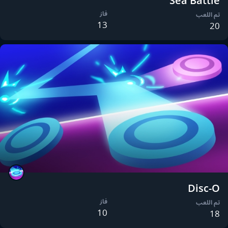
Sea Battle
فاز
تم اللعب
13
20
Disc-O
فاز
تم اللعب
10
18