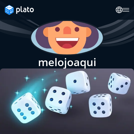
melojoaqui