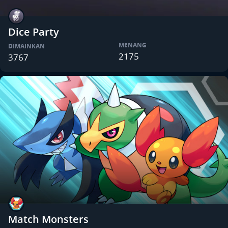
Dice Party
MENANG
DIMAINKAN
2175
3767
Match Monsters