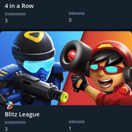
4 in a Row
MENANG
DIMAINKAN
0
3
Blitz League
MENANG
DIMAINKAN
1
3