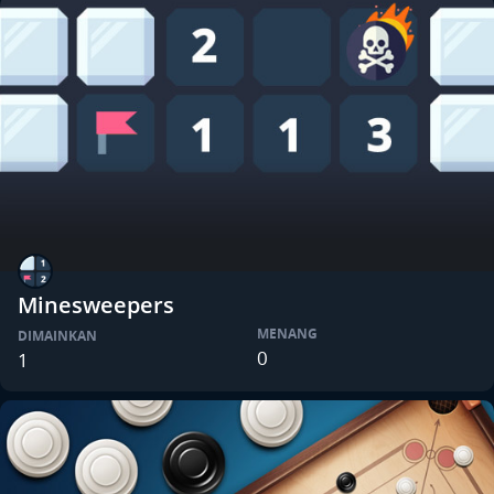
Minesweepers
MENANG
DIMAINKAN
0
1