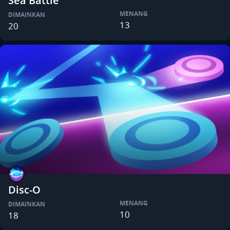
Sea Battle
MENANG
DIMAINKAN
13
20
Disc-O
MENANG
DIMAINKAN
10
18