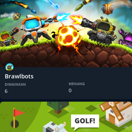
Brawlbots
MENANG
DIMAINKAN
0
6