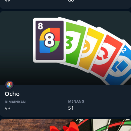
96
Ocho
MENANG
DIMAINKAN
51
93