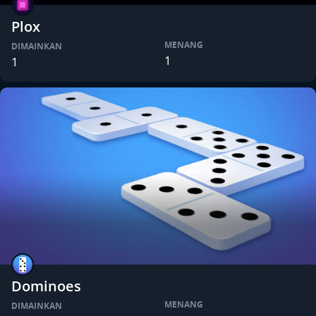
Plox
MENANG
DIMAINKAN
1
1
Dominoes
MENANG
DIMAINKAN