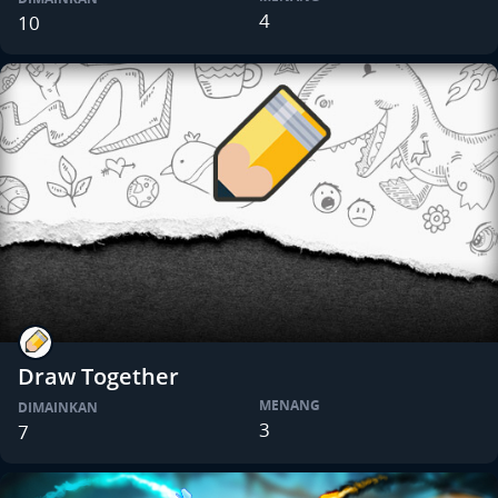
4
10
Draw Together
MENANG
DIMAINKAN
3
7