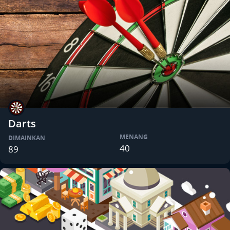
Darts
MENANG
DIMAINKAN
40
89