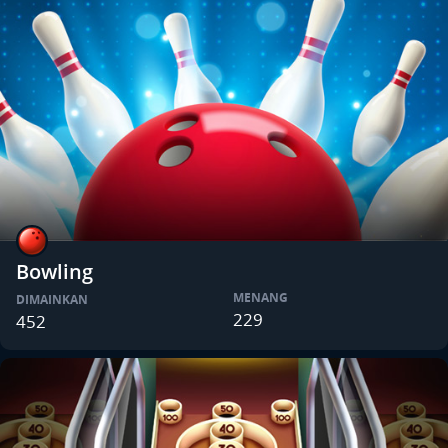
Bowling
MENANG
DIMAINKAN
229
452