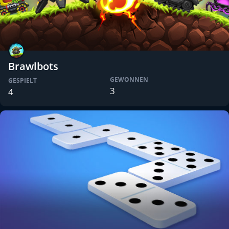
Brawlbots
GEWONNEN
GESPIELT
3
4