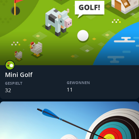
Mini Golf
GEWONNEN
GESPIELT
11
32