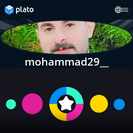
mohammad29__