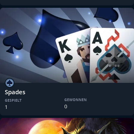
Spades
GEWONNEN
GESPIELT
0
1