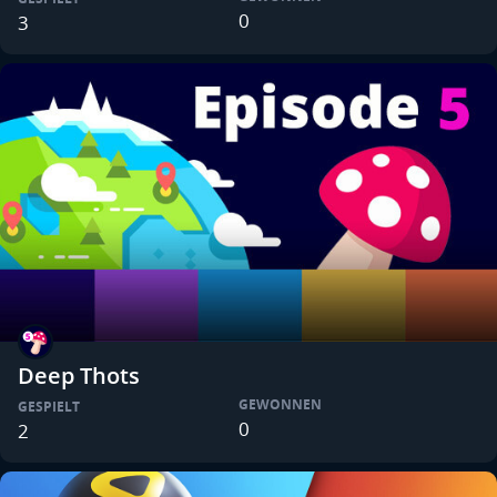
0
3
Deep Thots
GEWONNEN
GESPIELT
0
2