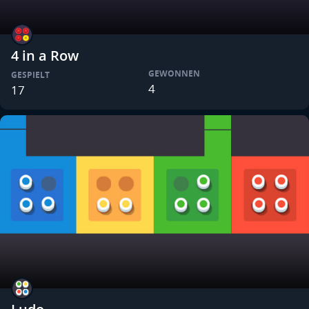
4 in a Row
GEWONNEN
GESPIELT
4
17