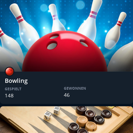
Bowling
GEWONNEN
GESPIELT
46
148