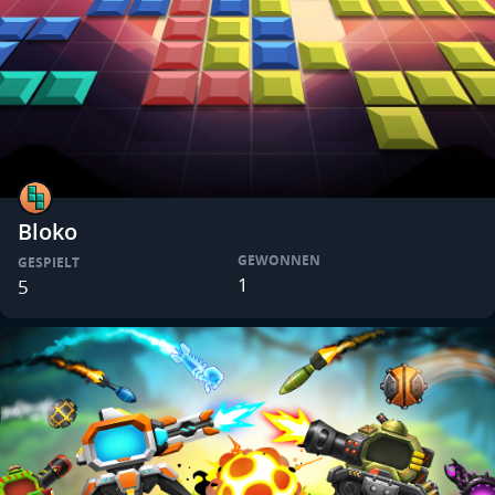
Bloko
GEWONNEN
GESPIELT
1
5