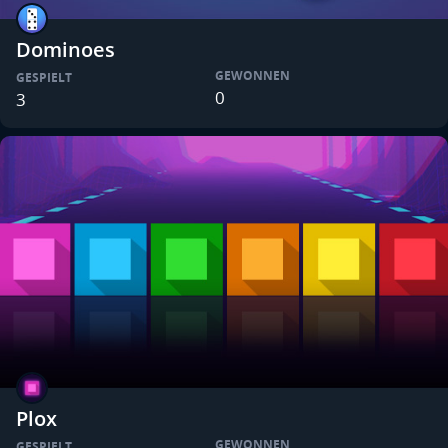
Dominoes
GEWONNEN
GESPIELT
0
3
Plox
GEWONNEN
GESPIELT