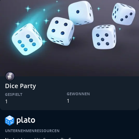
Dice Party
GEWONNEN
GESPIELT
1
1
UNTERNEHMEN
RESSOURCEN