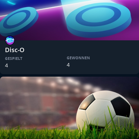
Disc-O
GEWONNEN
GESPIELT
4
4