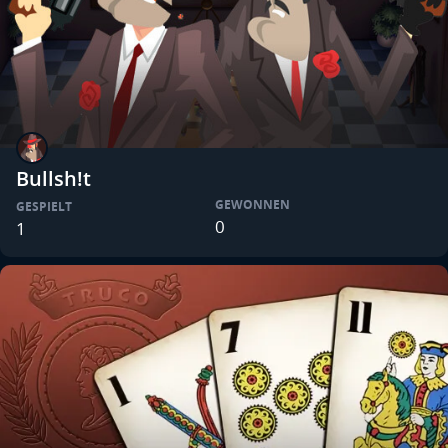
Bullsh!t
GEWONNEN
GESPIELT
0
1