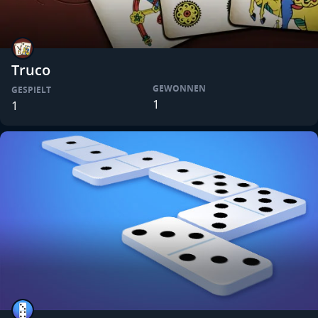
Truco
GEWONNEN
GESPIELT
1
1