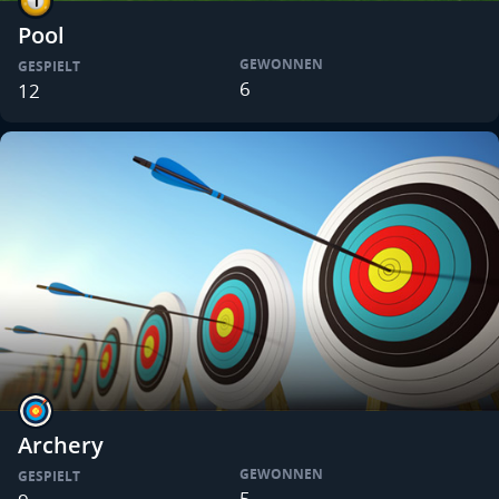
Pool
GEWONNEN
GESPIELT
6
12
Archery
GEWONNEN
GESPIELT
5