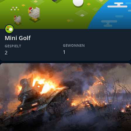
Mini Golf
GEWONNEN
GESPIELT
1
2