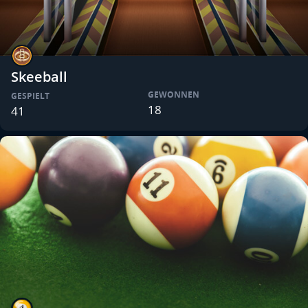
Skeeball
GEWONNEN
GESPIELT
18
41