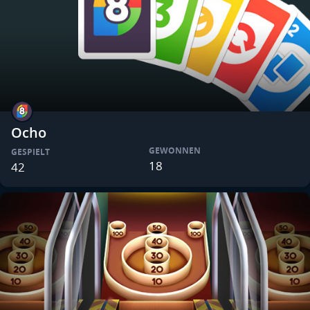
Ocho
GEWONNEN
GESPIELT
18
42