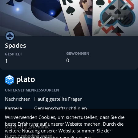
Spades
GEWONNEN
GESPIELT
0
1
UNTERNEHMEN
RESSOURCEN
Nachrichten
Häufig gestellte Fragen
Karriere
Gemeinschaftsrichtlinien
Wir verwenden Cookies, um sicherzustellen, dass Sie die
RECHTLICHES
beste Erfahrung auf unserer Website machen. Durch die
Datenschutzrichtlinie
weitere Nutzung unserer Website stimmen Sie der
Nutzungsbedingungen
Verwendung von Cookies gemäß unserer