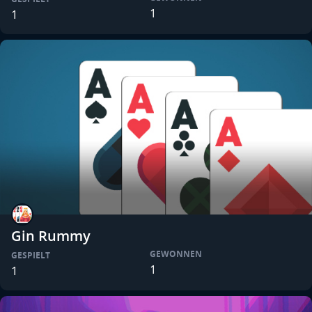
1
1
Gin Rummy
GEWONNEN
GESPIELT
1
1