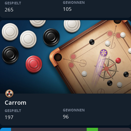
GEWONNEN
GESPIELT
105
265
Carrom
GEWONNEN
GESPIELT
96
197