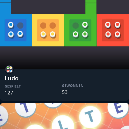
Ludo
GEWONNEN
GESPIELT
53
127