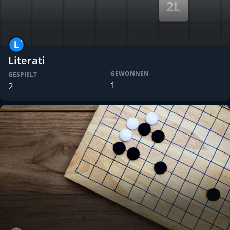
Literati
GEWONNEN
GESPIELT
1
2