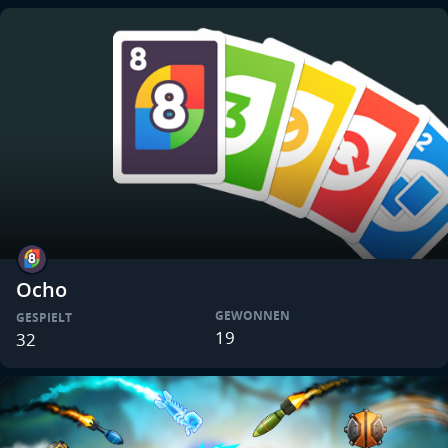
Ocho
GEWONNEN
GESPIELT
19
32