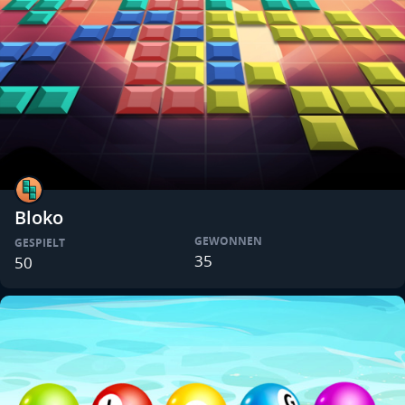
Bloko
GEWONNEN
GESPIELT
35
50