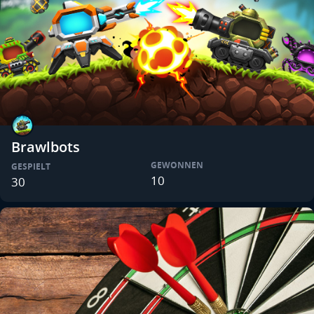
Brawlbots
GEWONNEN
GESPIELT
10
30