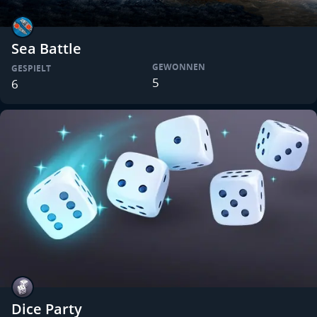
Sea Battle
GEWONNEN
GESPIELT
5
6
Dice Party