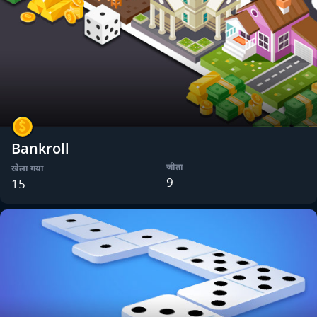
Bankroll
जीता
खेला गया
9
15