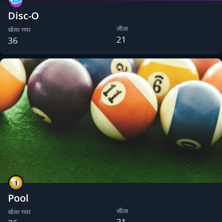
Disc-O
जीता
खेला गया
21
36
Pool
जीता
खेला गया
21