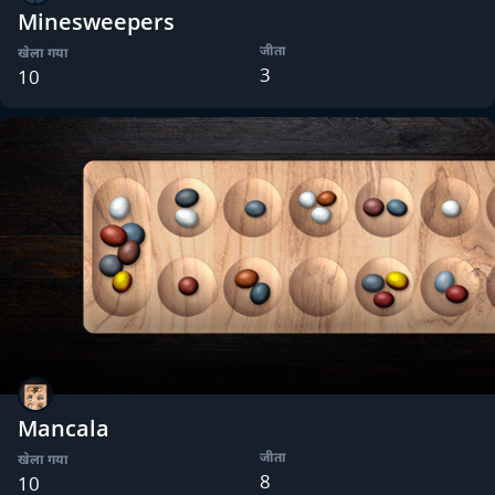
Minesweepers
जीता
खेला गया
3
10
Mancala
जीता
खेला गया
8
10