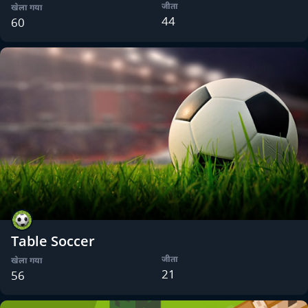
जीता
खेला गया
44
60
Table Soccer
जीता
खेला गया
21
56