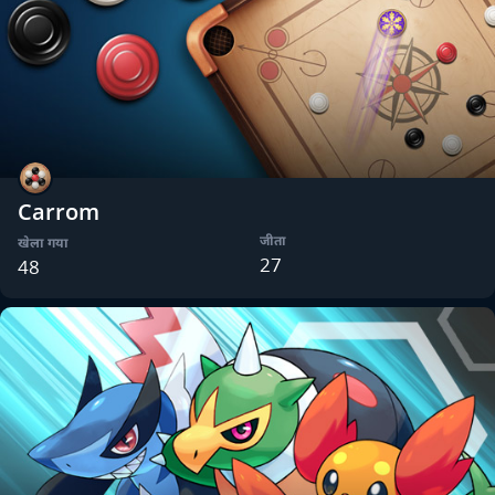
Carrom
जीता
खेला गया
27
48