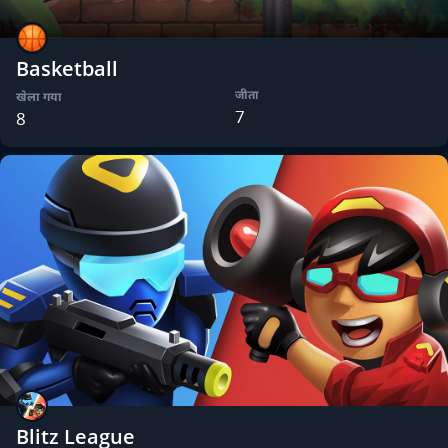
Basketball
जीता
खेला गया
7
8
Blitz League