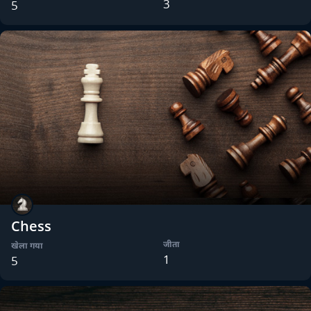
3
5
Chess
जीता
खेला गया
1
5