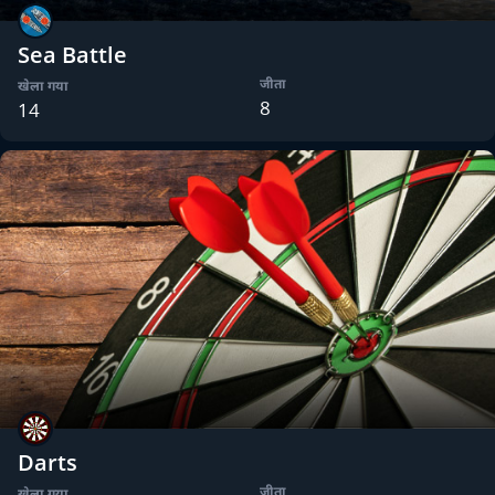
Sea Battle
जीता
खेला गया
8
14
Darts
जीता
खेला गया