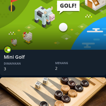
Mini Golf
MENANG
DIMAINKAN
2
3