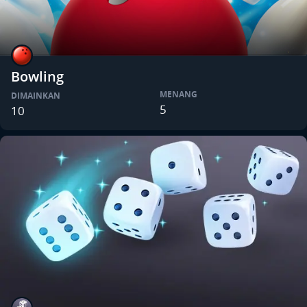
Bowling
MENANG
DIMAINKAN
5
10