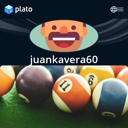
juankavera60