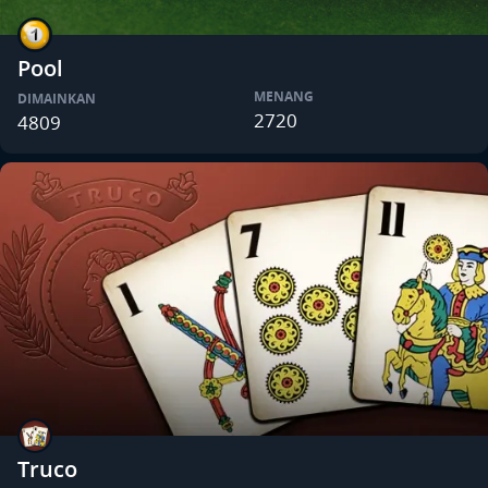
Pool
MENANG
DIMAINKAN
2720
4809
Truco