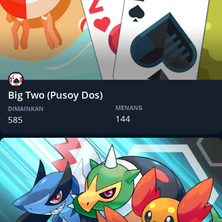
Big Two (Pusoy Dos)
MENANG
DIMAINKAN
144
585