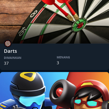
Darts
MENANG
DIMAINKAN
3
37