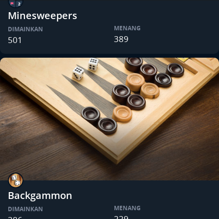
Minesweepers
MENANG
DIMAINKAN
389
501
Backgammon
MENANG
DIMAINKAN
229