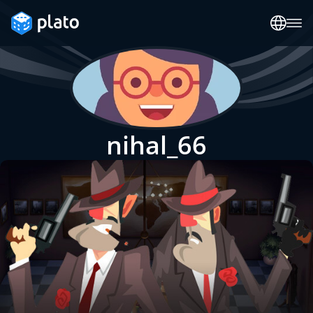
nihal_66