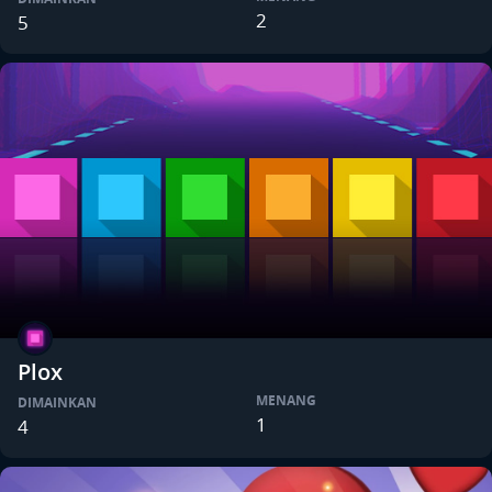
2
5
Plox
MENANG
DIMAINKAN
1
4