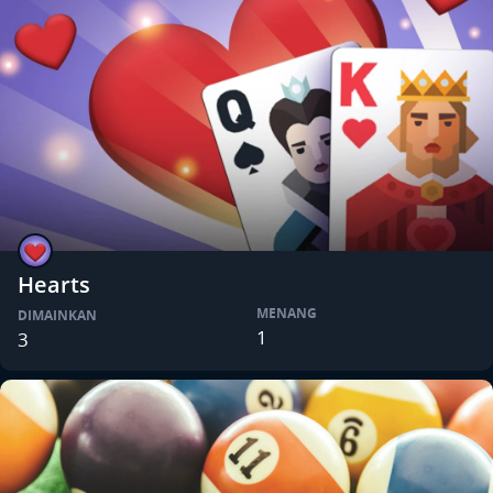
Hearts
MENANG
DIMAINKAN
1
3