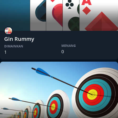
Gin Rummy
MENANG
DIMAINKAN
0
1