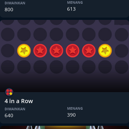
MENANG
DIMAINKAN
613
800
4 in a Row
MENANG
DIMAINKAN
390
640