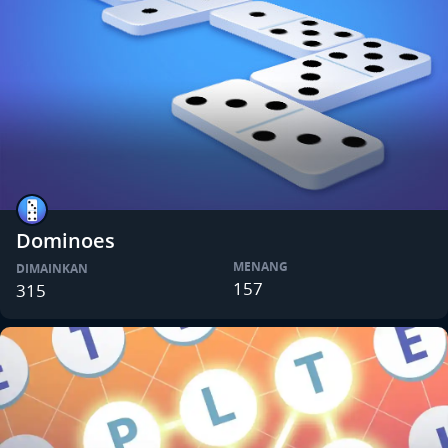
Dominoes
MENANG
DIMAINKAN
157
315