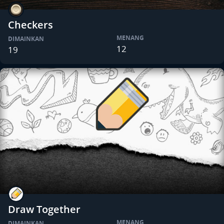
Checkers
MENANG
DIMAINKAN
12
19
Draw Together
MENANG
DIMAINKAN