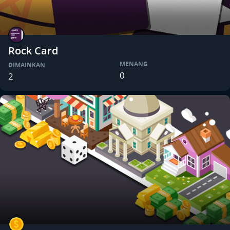
Rock Card
MENANG
DIMAINKAN
0
2