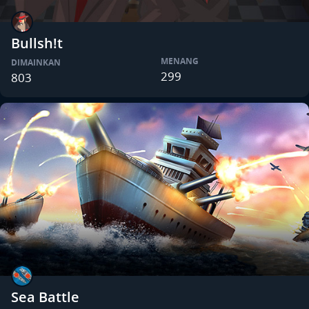
Bullsh!t
MENANG
DIMAINKAN
299
803
Sea Battle