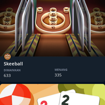
Skeeball
MENANG
DIMAINKAN
335
633