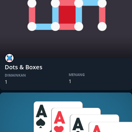
Dots & Boxes
MENANG
DIMAINKAN
1
1