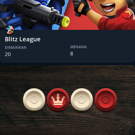
Blitz League
MENANG
DIMAINKAN
8
20