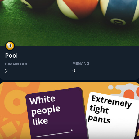
Pool
MENANG
DIMAINKAN
0
2