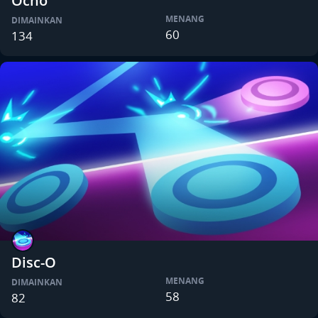
Ocho
MENANG
DIMAINKAN
60
134
Disc-O
MENANG
DIMAINKAN
58
82