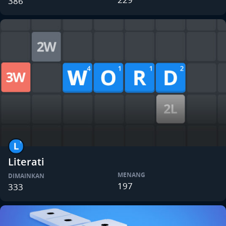
386
Literati
MENANG
DIMAINKAN
197
333