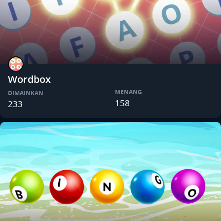
Wordbox
MENANG
DIMAINKAN
158
233