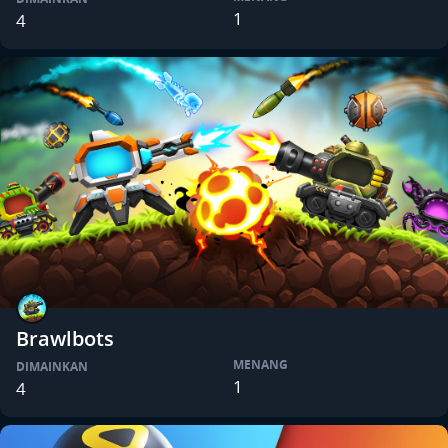
1
4
Brawlbots
MENANG
DIMAINKAN
1
4