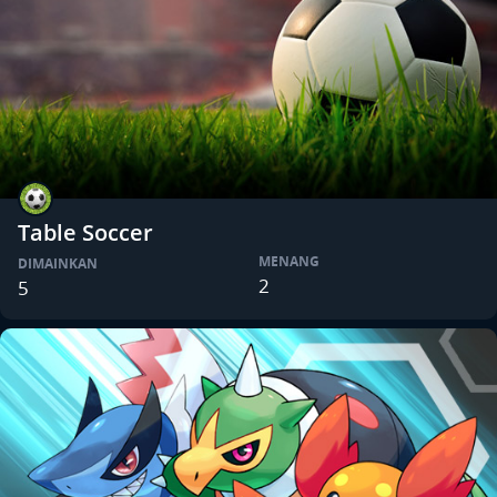
Table Soccer
MENANG
DIMAINKAN
2
5