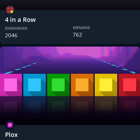
4 in a Row
MENANG
DIMAINKAN
762
2046
Plox