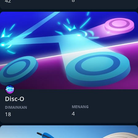
42
Disc-O
MENANG
DIMAINKAN
4
18