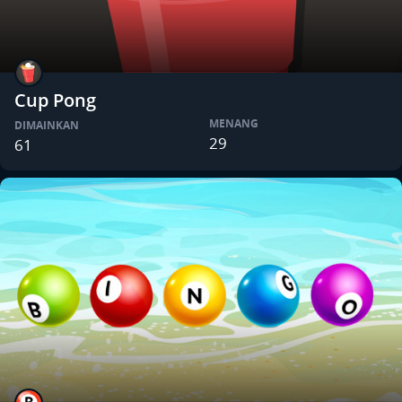
Cup Pong
MENANG
DIMAINKAN
29
61