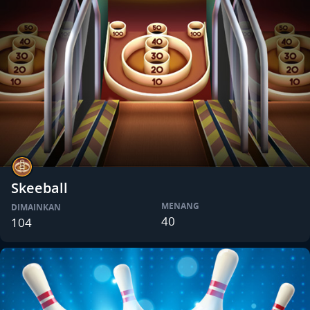
Skeeball
MENANG
DIMAINKAN
40
104