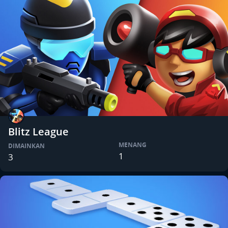
Blitz League
MENANG
DIMAINKAN
1
3