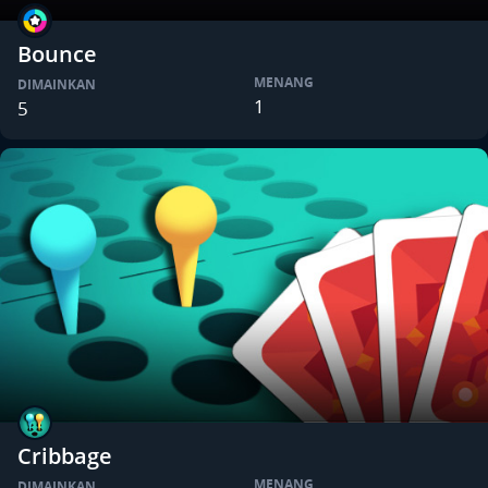
Bounce
MENANG
DIMAINKAN
1
5
Cribbage
MENANG
DIMAINKAN