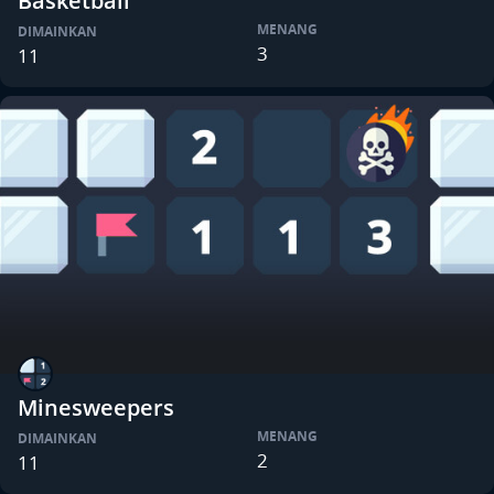
Basketball
MENANG
DIMAINKAN
3
11
Minesweepers
MENANG
DIMAINKAN
2
11