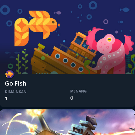
Go Fish
MENANG
DIMAINKAN
0
1