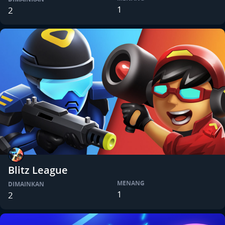
1
2
Blitz League
MENANG
DIMAINKAN
1
2