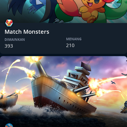
Match Monsters
MENANG
DIMAINKAN
210
393