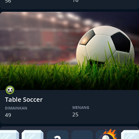
56
Table Soccer
MENANG
DIMAINKAN
25
49