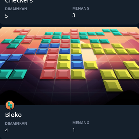
Checkers
MENANG
DIMAINKAN
3
5
Bloko
MENANG
DIMAINKAN
1
4