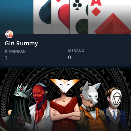
Gin Rummy
MENANG
DIMAINKAN
0
1