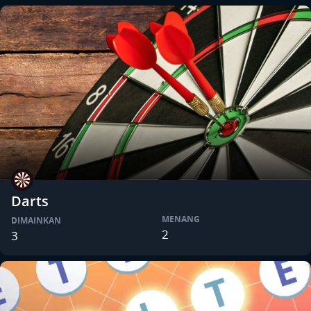
Darts
MENANG
DIMAINKAN
2
3