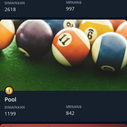
MENANG
DIMAINKAN
997
2618
Pool
MENANG
DIMAINKAN
842
1199