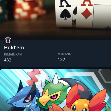
Hold'em
MENANG
DIMAINKAN
132
482