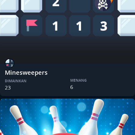
Minesweepers
MENANG
DIMAINKAN
6
23