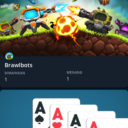
Brawlbots
MENANG
DIMAINKAN
1
1