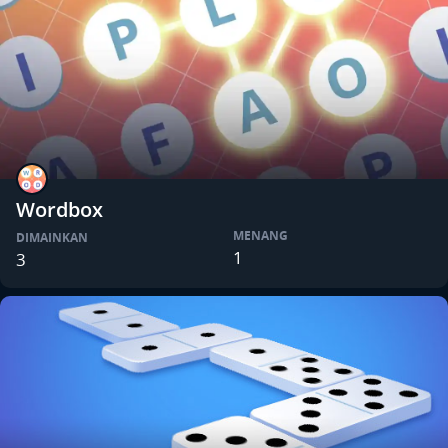
Wordbox
MENANG
DIMAINKAN
1
3