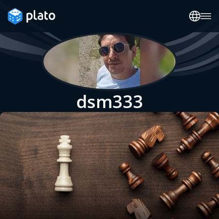
dsm333