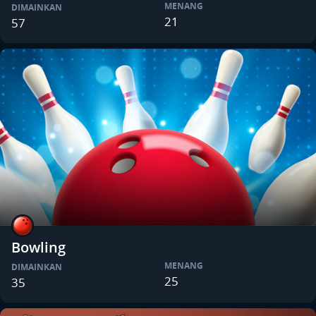
MENANG
DIMAINKAN
21
57
Bowling
MENANG
DIMAINKAN
25
35