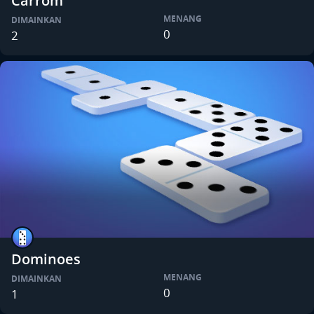
Carrom
MENANG
DIMAINKAN
0
2
Dominoes
MENANG
DIMAINKAN
0
1