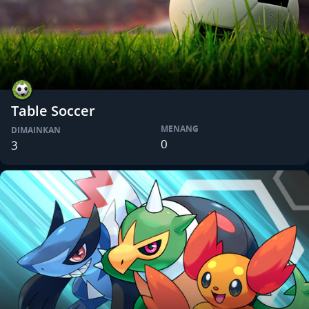
Table Soccer
MENANG
DIMAINKAN
0
3