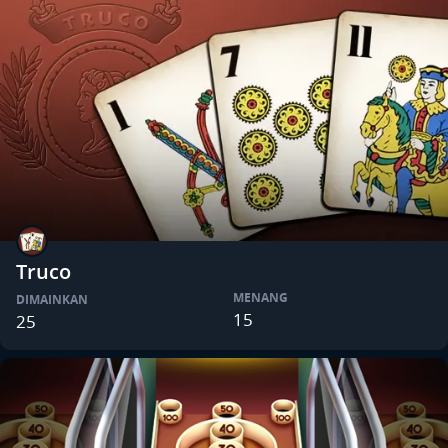
Truco
MENANG
DIMAINKAN
15
25