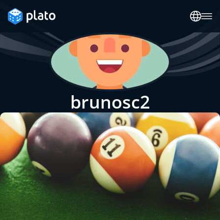
brunosc2