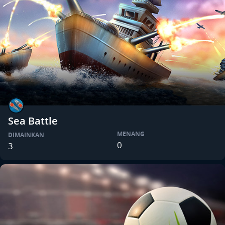
Sea Battle
MENANG
DIMAINKAN
0
3