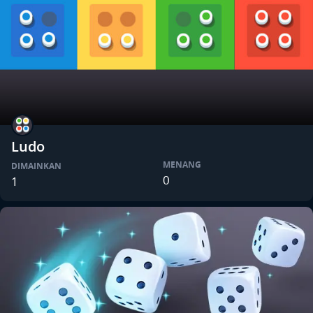
Ludo
MENANG
DIMAINKAN
0
1