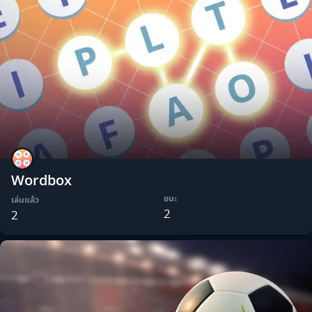
Wordbox
ชนะ
เล่นแล้ว
2
2