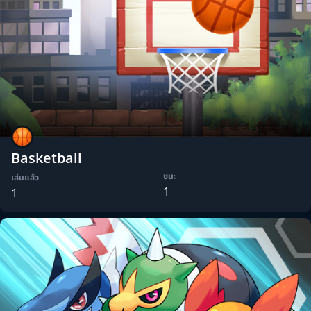
Basketball
ชนะ
เล่นแล้ว
1
1