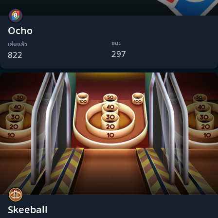
Ocho
ชนะ
เล่นแล้ว
297
822
Skeeball