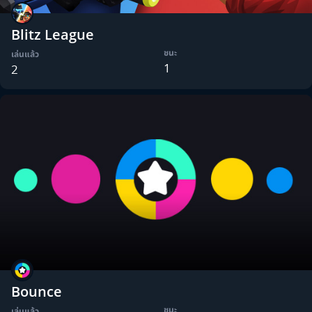
Blitz League
ชนะ
เล่นแล้ว
1
2
Bounce
ชนะ
เล่นแล้ว