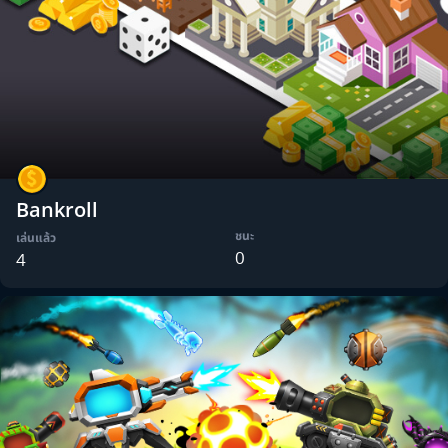
Bankroll
ชนะ
เล่นแล้ว
0
4