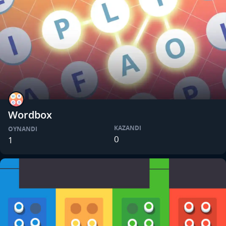
Wordbox
KAZANDI
OYNANDI
0
1