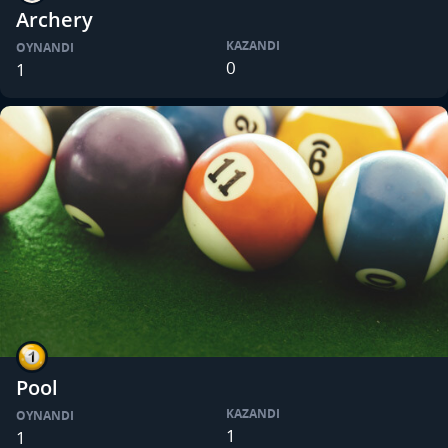
Archery
KAZANDI
OYNANDI
0
1
Pool
KAZANDI
OYNANDI
1
1