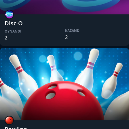
Disc-O
KAZANDI
OYNANDI
2
2