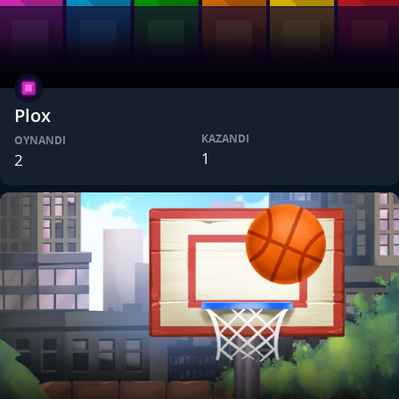
Plox
KAZANDI
OYNANDI
1
2