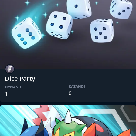
Dice Party
KAZANDI
OYNANDI
0
1