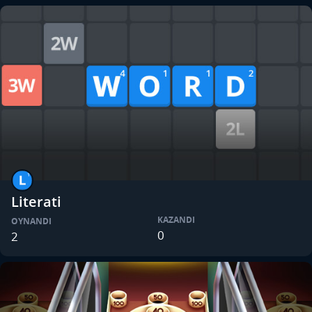
Literati
KAZANDI
OYNANDI
0
2