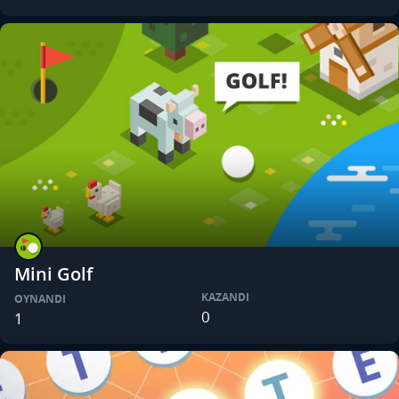
Mini Golf
KAZANDI
OYNANDI
0
1