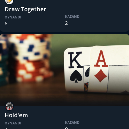
Draw Together
KAZANDI
OYNANDI
2
6
Hold'em
KAZANDI
OYNANDI
0