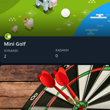
Mini Golf
KAZANDI
OYNANDI
0
2