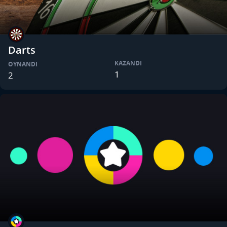
Darts
KAZANDI
OYNANDI
1
2