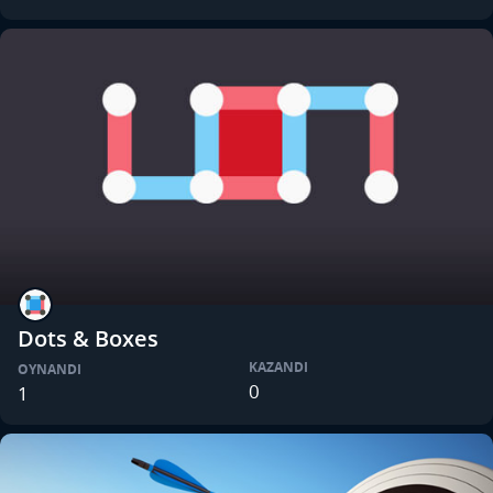
Dots & Boxes
KAZANDI
OYNANDI
0
1