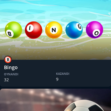
Bingo
KAZANDI
OYNANDI
9
32