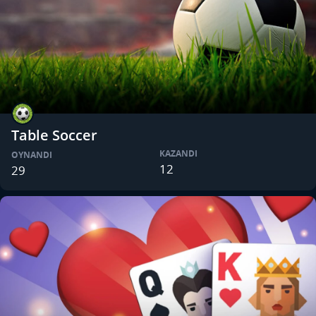
Table Soccer
KAZANDI
OYNANDI
12
29