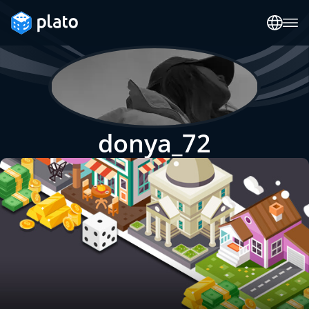
donya_72