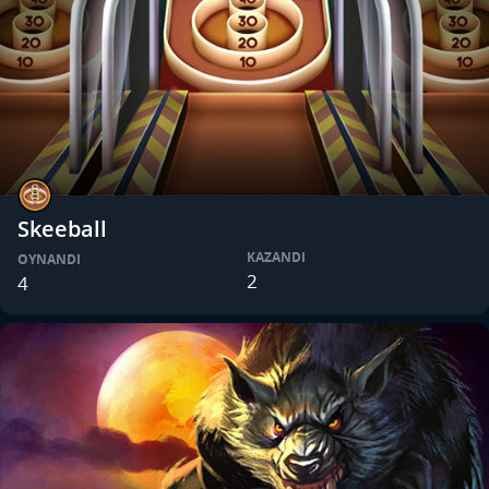
Skeeball
KAZANDI
OYNANDI
2
4