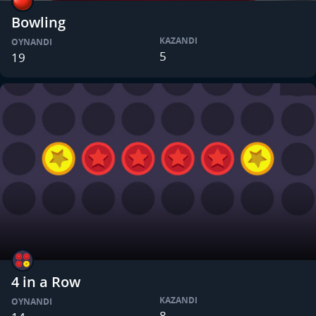
Bowling
KAZANDI
OYNANDI
5
19
4 in a Row
KAZANDI
OYNANDI
8