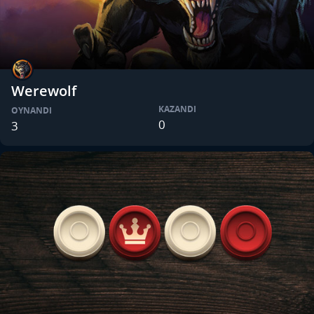
Werewolf
KAZANDI
OYNANDI
0
3