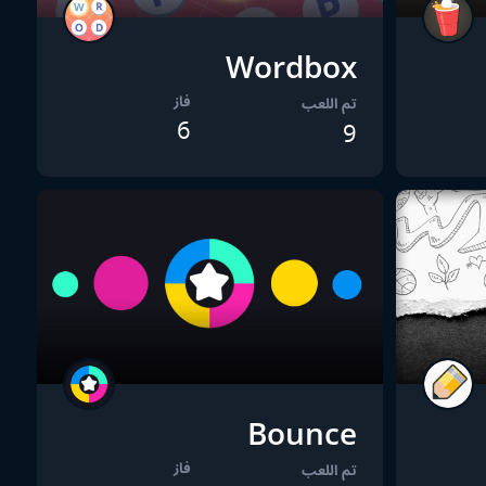
Wordbox
فاز
تم اللعب
6
9
Bounce
فاز
تم اللعب