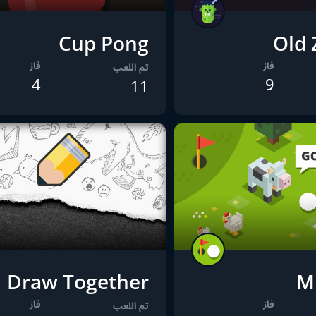
Cup Pong
Old
فاز
فاز
تم اللعب
4
9
11
Draw Together
Mi
فاز
فاز
تم اللعب