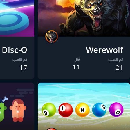
Disc-O
Werewolf
فاز
تم اللعب
تم اللعب
11
17
21