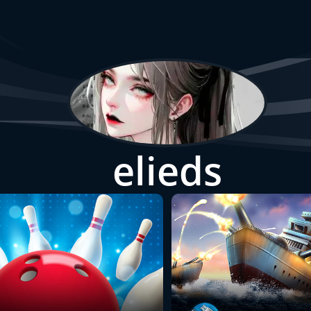
elieds