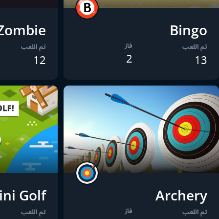
 Zombie
Bingo
فاز
تم اللعب
تم اللعب
2
12
13
ni Golf
Archery
فاز
تم اللعب
تم اللعب