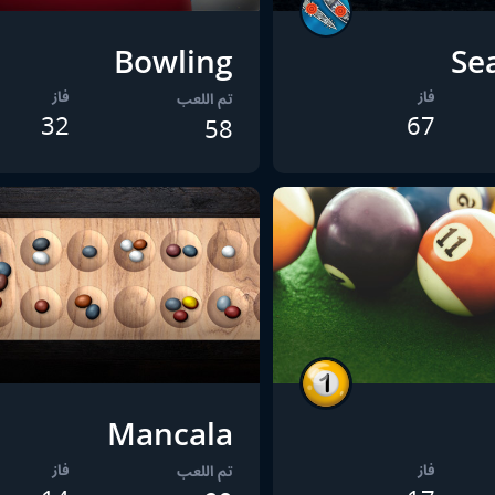
Bowling
Sea
فاز
فاز
تم اللعب
32
67
58
Mancala
فاز
فاز
تم اللعب