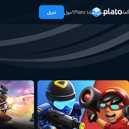
ألعاب
لوحة الصدارة
لماذا Plato؟
حول
تنزيل