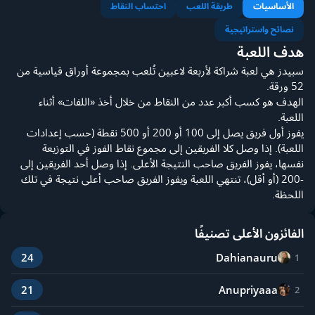
الأساسيات
طريقة اللعب
احتساب النقاط
نصائح واستراتيجية
هدف اللعبة
سبيدز هي لعبة شراكة لأربعة لاعبين تُلعب بمجموعة أوراق قياسية من
52 ورقة.
الهدف هو كسب أكبر عدد من النقاط من خلال أخذ «اللفات» أثناء
اللعبة.
يفوز أول فريق يصل إلى 100 أو 200 أو 500 نقطة (حسب إعدادات
اللعبة). إذا وصل كلا الفريقين إلى مجموع نقاط الفوز في التوزيعة
نفسها، يفوز الفريق صاحب النتيجة الأعلى. إذا وصل أحد الفريقين إلى
-200 (أو أقل)، تنتهي اللعبة ويفوز الفريق صاحب أعلى نتيجة في تلك
اللحظة.
الفائزون الأعلى تصنيفًا
Dahianauru
24
1
Anupriyaaa
21
2