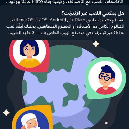
الانضمام، اللعب مع الأصدقاء، وكيفية بقاء Plato عادلاً وودوداً.
هل يمكنني اللعب عبر الإنترنت؟
نعم. قم بتثبيت تطبيق Plato على iOS، Android، أو macOS للعب
الكتالوج الكامل مع الأصدقاء أو الخصوم المتطابقين. يمكنك أيضًا لعب
Ocho عبر الإنترنت في متصفح الويب الخاص بك — لا حاجة للتثبيت.