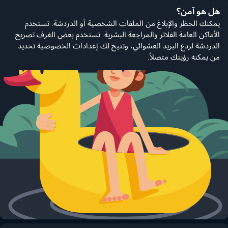
هل هو آمن؟
يمكنك الحظر والإبلاغ من الملفات الشخصية أو الدردشة. تستخدم
الأماكن العامة الفلاتر والمراجعة البشرية. تستخدم بعض الغرف تصريح
الدردشة لردع البريد العشوائي، وتتيح لك إعدادات الخصوصية تحديد
من يمكنه رؤيتك متصلاً.