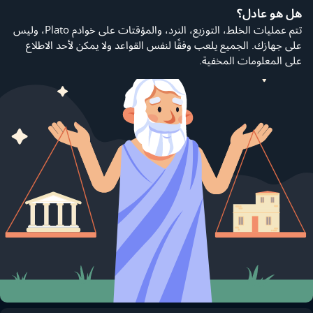
هل هو عادل؟
تتم عمليات الخلط، التوزيع، النرد، والمؤقتات على خوادم Plato، وليس
على جهازك. الجميع يلعب وفقًا لنفس القواعد ولا يمكن لأحد الاطلاع
على المعلومات المخفية.