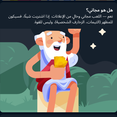
هل هو مجاني؟
نعم — اللعب مجاني وخالٍ من الإعلانات. إذا اشتريت شيئًا، فسيكون
للمظهر (الثيمات، الزخارف الشخصية)، وليس للقوة.