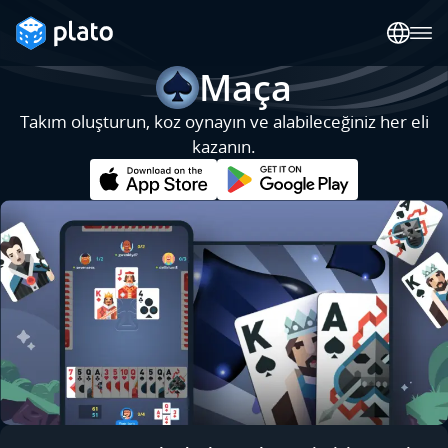
Maça
Takım oluşturun, koz oynayın ve alabileceğiniz her eli
kazanın.