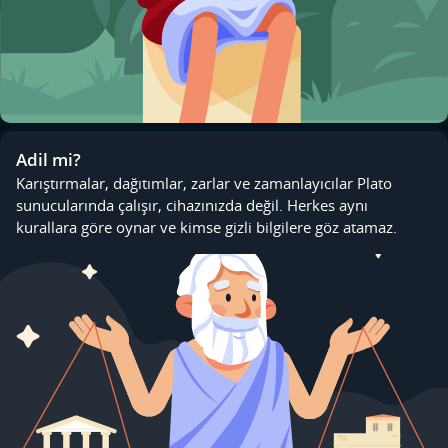
Adil mi?
Karıştırmalar, dağıtımlar, zarlar ve zamanlayıcılar Plato
sunucularında çalışır, cihazınızda değil. Herkes aynı
kurallara göre oynar ve kimse gizli bilgilere göz atamaz.