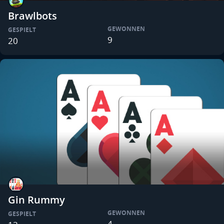
Brawlbots
GEWONNEN
GESPIELT
9
20
Gin Rummy
GEWONNEN
GESPIELT
4