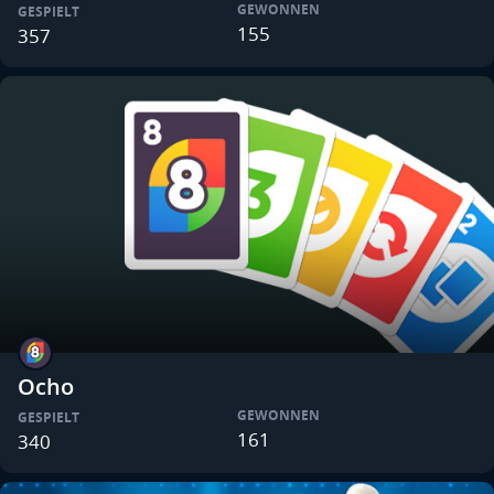
GEWONNEN
GESPIELT
155
357
Ocho
GEWONNEN
GESPIELT
161
340