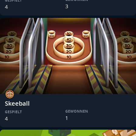
GESPIELT
3
4
Skeeball
GEWONNEN
GESPIELT
1
4