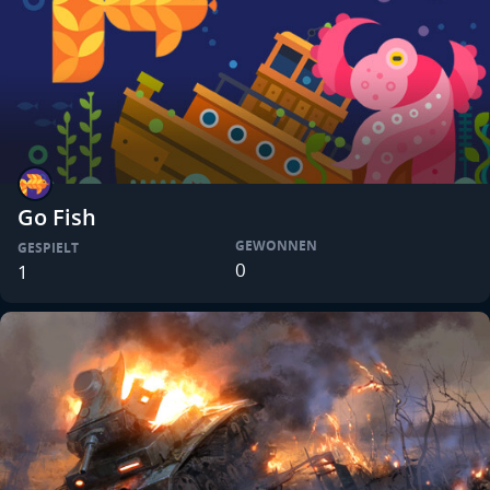
Go Fish
GEWONNEN
GESPIELT
0
1