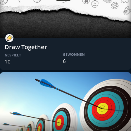
Draw Together
GEWONNEN
GESPIELT
6
10