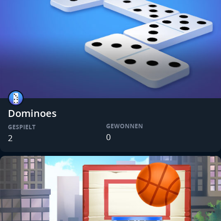
Dominoes
GEWONNEN
GESPIELT
0
2