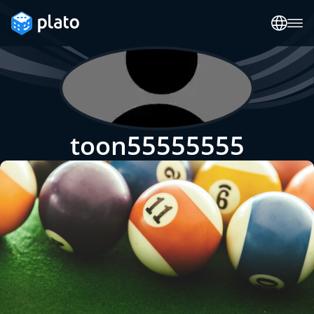
toon55555555