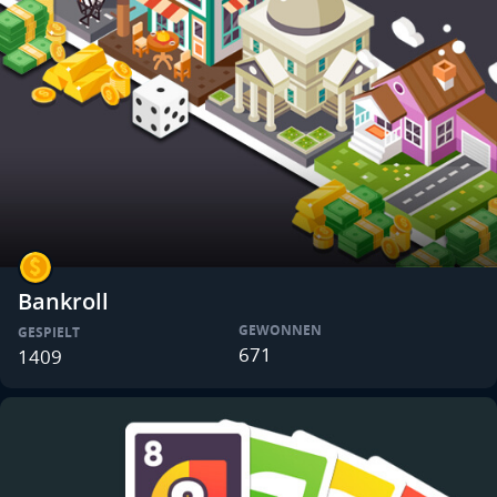
Bankroll
GEWONNEN
GESPIELT
671
1409