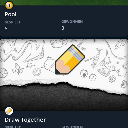
Pool
GEWONNEN
GESPIELT
3
6
Draw Together
GEWONNEN
GESPIELT