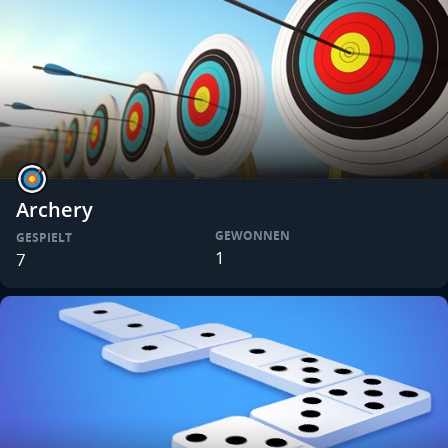
Archery
GEWONNEN
GESPIELT
1
7