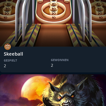
Skeeball
GEWONNEN
GESPIELT
2
2