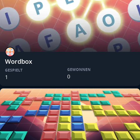
Wordbox
GEWONNEN
GESPIELT
0
1