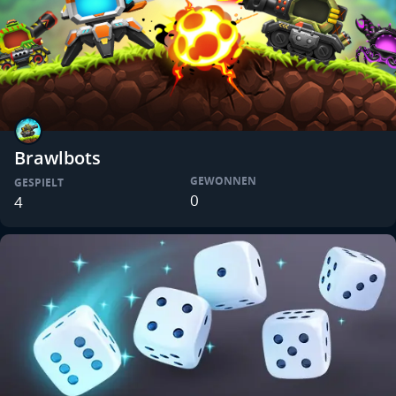
Brawlbots
GEWONNEN
GESPIELT
0
4