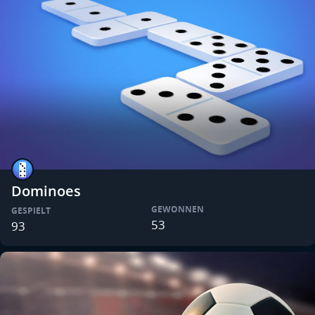
Dominoes
GEWONNEN
GESPIELT
53
93