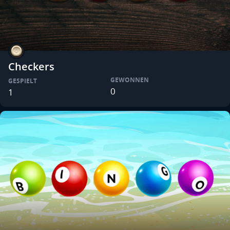
Checkers
GEWONNEN
GESPIELT
0
1