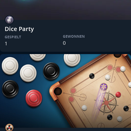
Dice Party
GEWONNEN
GESPIELT
0
1