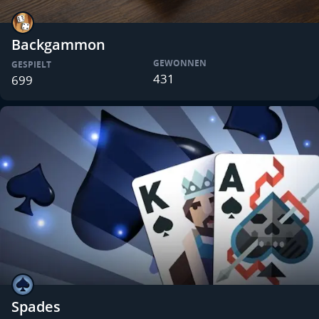
Backgammon
GEWONNEN
GESPIELT
431
699
Spades