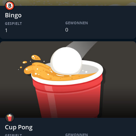
Bingo
GEWONNEN
GESPIELT
0
1
Cup Pong
GEWONNEN
GESPIELT