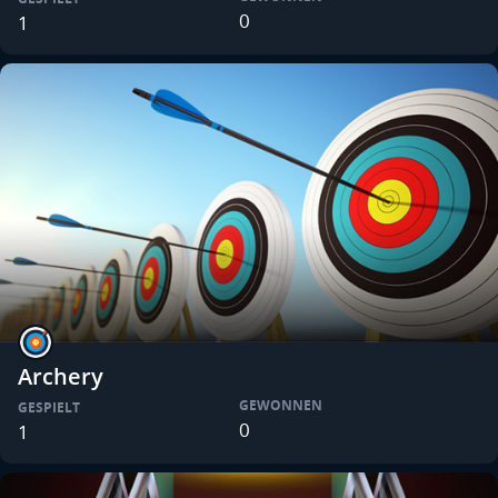
0
1
Archery
GEWONNEN
GESPIELT
0
1