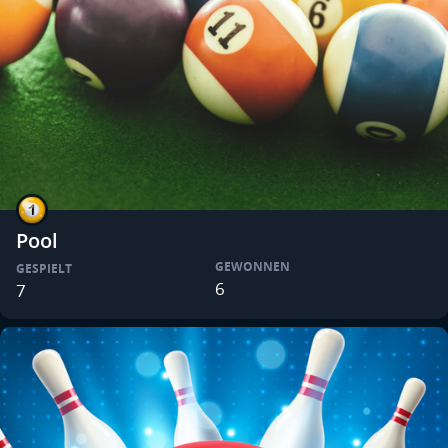
Pool
GEWONNEN
GESPIELT
6
7