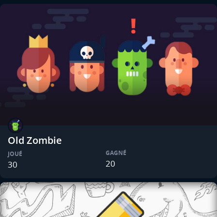
Old Zombie
GAGNÉ
JOUÉ
20
30