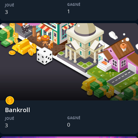
GAGNÉ
JOUÉ
1
3
Bankroll
GAGNÉ
JOUÉ
0
3