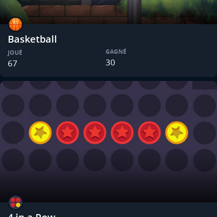
Basketball
GAGNÉ
JOUÉ
30
67