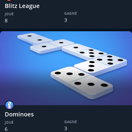
Blitz League
GAGNÉ
JOUÉ
3
8
Dominoes
GAGNÉ
JOUÉ
3
6