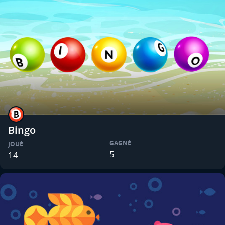
Bingo
GAGNÉ
JOUÉ
5
14