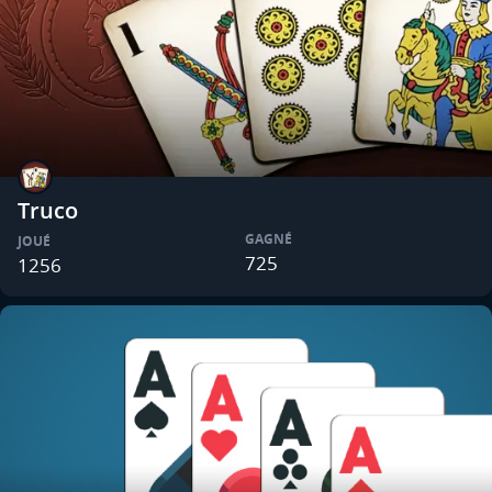
Truco
GAGNÉ
JOUÉ
725
1256