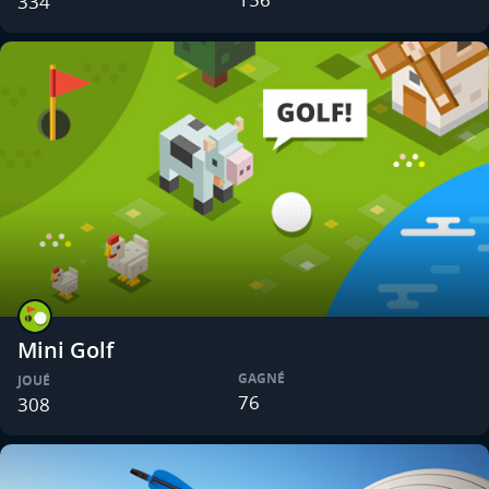
334
Mini Golf
GAGNÉ
JOUÉ
76
308