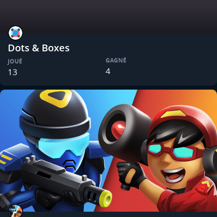
Dots & Boxes
GAGNÉ
JOUÉ
4
13