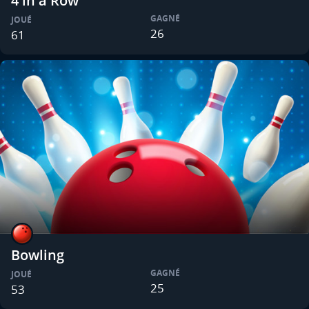
4 in a Row
GAGNÉ
JOUÉ
26
61
Bowling
GAGNÉ
JOUÉ
25
53