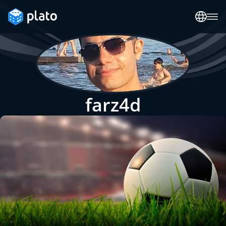
farz4d