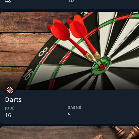
48
Darts
GAGNÉ
JOUÉ
5
16