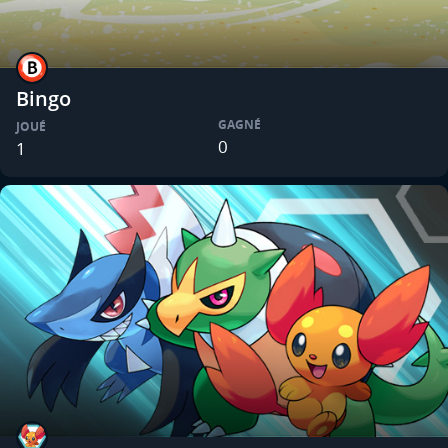
Bingo
GAGNÉ
JOUÉ
0
1