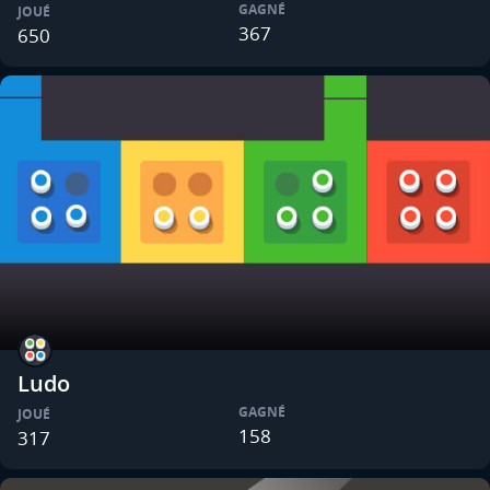
GAGNÉ
JOUÉ
367
650
Ludo
GAGNÉ
JOUÉ
158
317