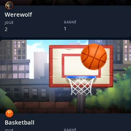
Werewolf
GAGNÉ
JOUÉ
1
2
Basketball
GAGNÉ
JOUÉ