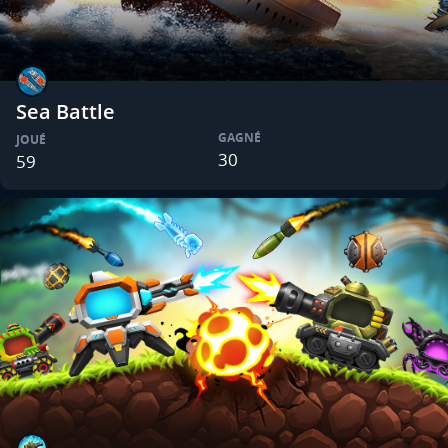
Sea Battle
GAGNÉ
JOUÉ
30
59