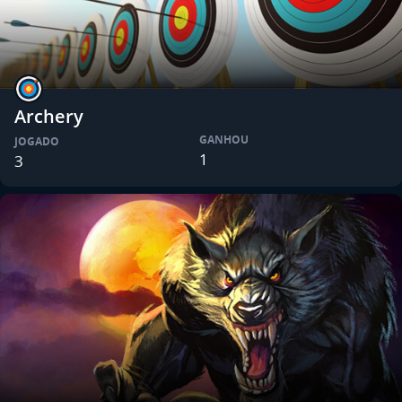
Archery
GANHOU
JOGADO
1
3