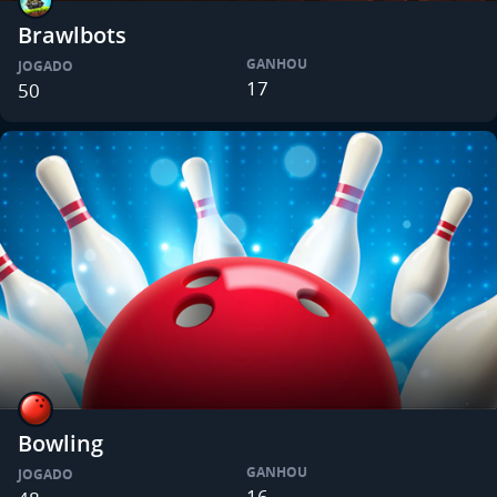
Brawlbots
GANHOU
JOGADO
17
50
Bowling
GANHOU
JOGADO
16