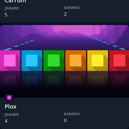
Carrom
GANHOU
JOGADO
2
5
Plox
GANHOU
JOGADO
0
4