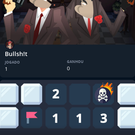
Bullsh!t
GANHOU
JOGADO
0
1