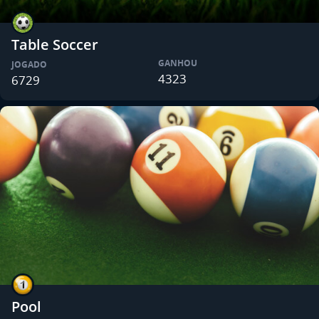
Table Soccer
GANHOU
JOGADO
4323
6729
Pool