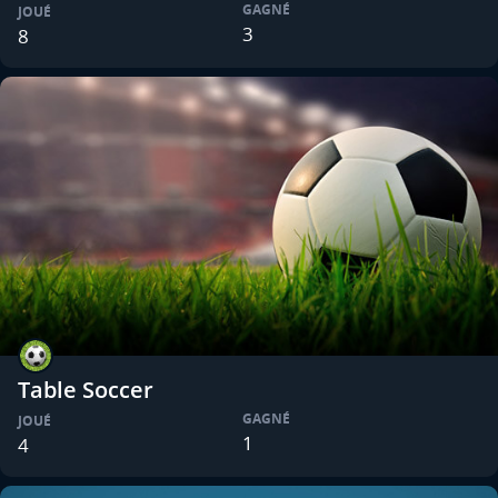
GAGNÉ
JOUÉ
3
8
Table Soccer
GAGNÉ
JOUÉ
1
4