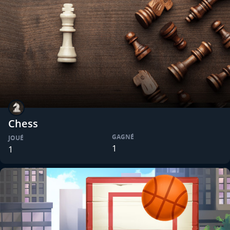
Chess
GAGNÉ
JOUÉ
1
1