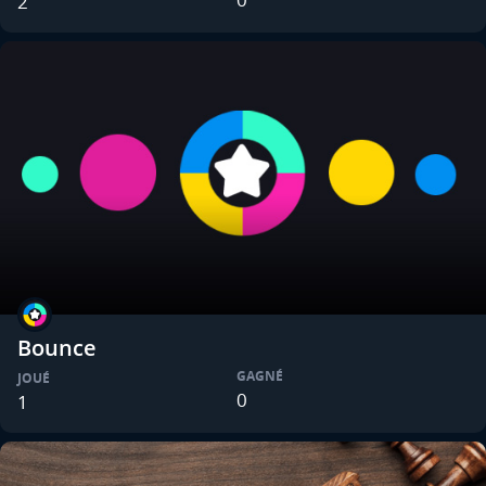
2
Bounce
GAGNÉ
JOUÉ
0
1