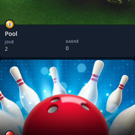
Pool
GAGNÉ
JOUÉ
0
2