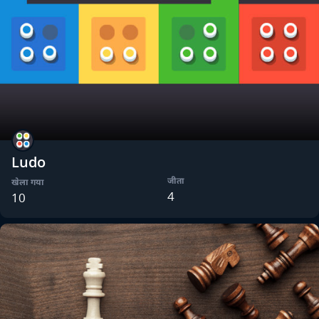
Ludo
जीता
खेला गया
4
10