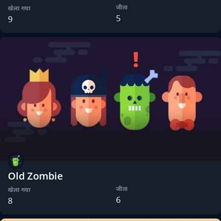
जीता
खेला गया
5
9
Old Zombie
जीता
खेला गया
6
8