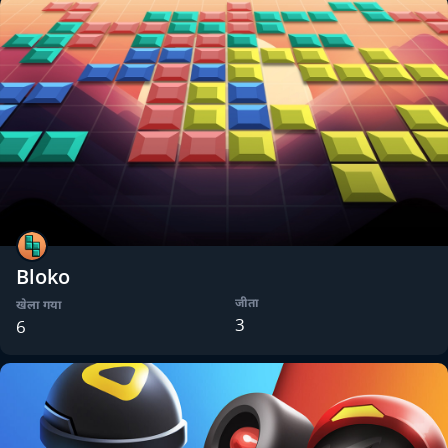
Bloko
जीता
खेला गया
3
6