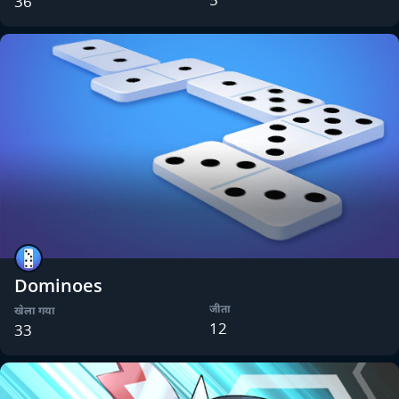
36
Dominoes
जीता
खेला गया
12
33