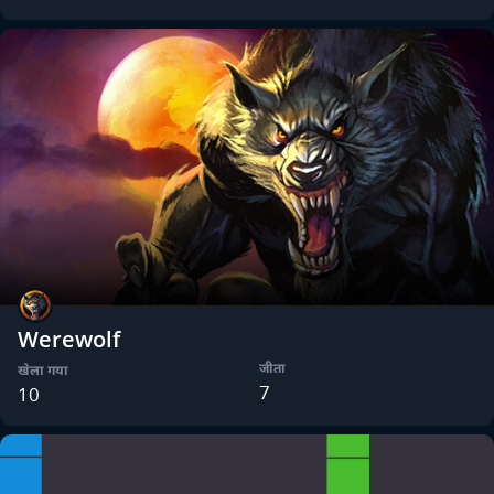
Werewolf
जीता
खेला गया
7
10