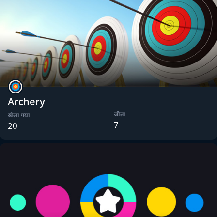
Archery
जीता
खेला गया
7
20