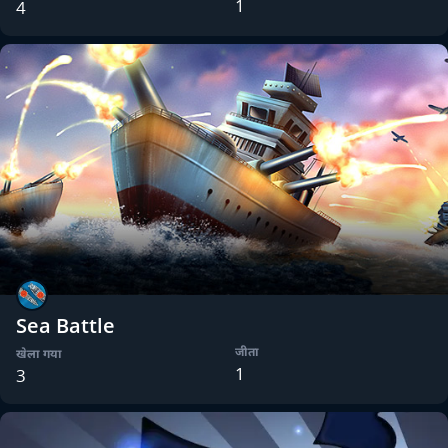
1
4
Sea Battle
जीता
खेला गया
1
3