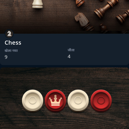
Chess
जीता
खेला गया
4
9