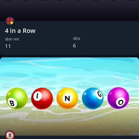
4 in a Row
जीता
खेला गया
6
11