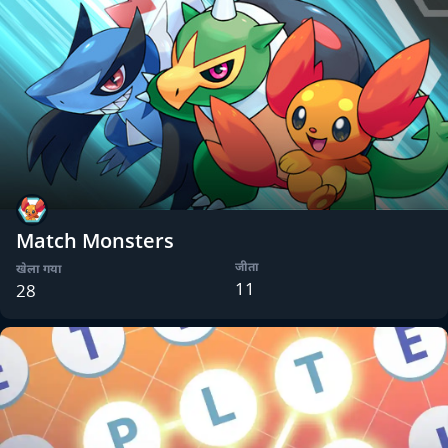
Match Monsters
जीता
खेला गया
11
28