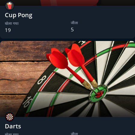
Cup Pong
जीता
खेला गया
5
19
Darts
जीता
खेला गया