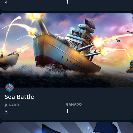
1
4
Sea Battle
GANADO
JUGADO
1
3