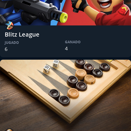
Blitz League
GANADO
JUGADO
4
6