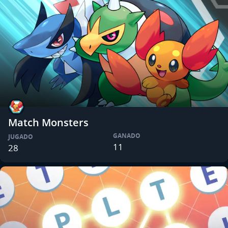
Match Monsters
GANADO
JUGADO
11
28