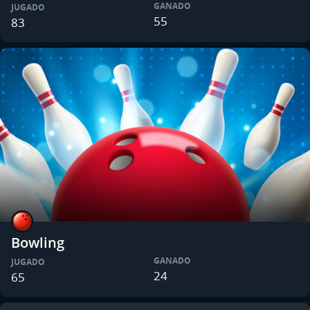
GANADO
JUGADO
55
83
Bowling
GANADO
JUGADO
24
65