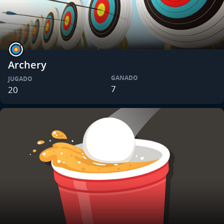
Archery
GANADO
JUGADO
7
20