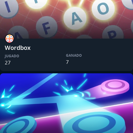
Wordbox
GANADO
JUGADO
7
27