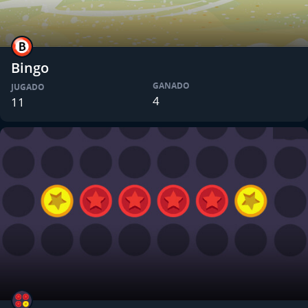
Bingo
GANADO
JUGADO
4
11