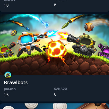
6
18
Brawlbots
GANADO
JUGADO
6
15