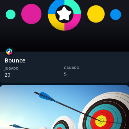
Bounce
GANADO
JUGADO
5
20