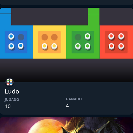
Ludo
GANADO
JUGADO
4
10