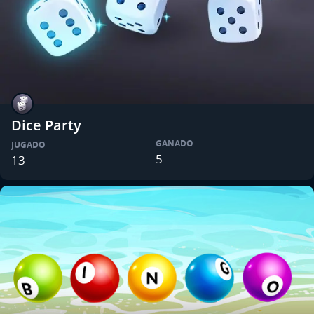
Dice Party
GANADO
JUGADO
5
13