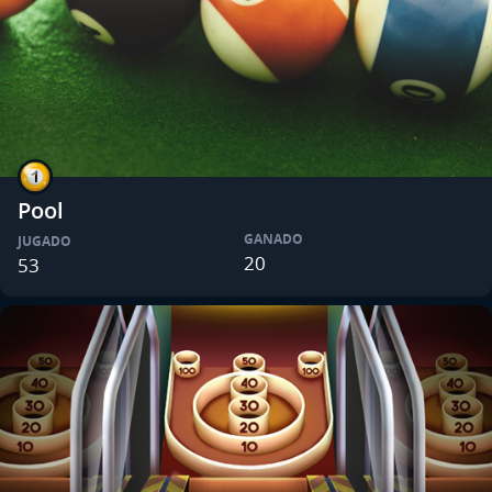
Pool
GANADO
JUGADO
20
53