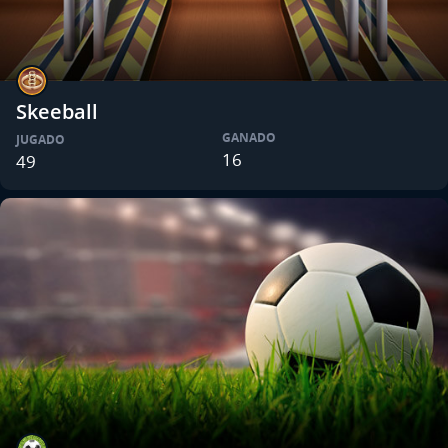
Skeeball
GANADO
JUGADO
16
49