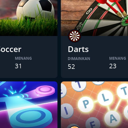
Soccer
Darts
MENANG
MENANG
DIMAINKAN
31
23
52