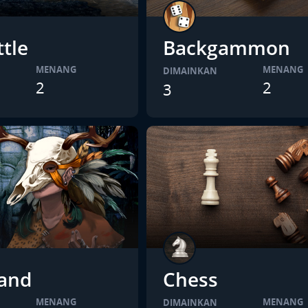
ttle
Backgammon
MENANG
MENANG
DIMAINKAN
2
2
3
land
Chess
MENANG
MENANG
DIMAINKAN