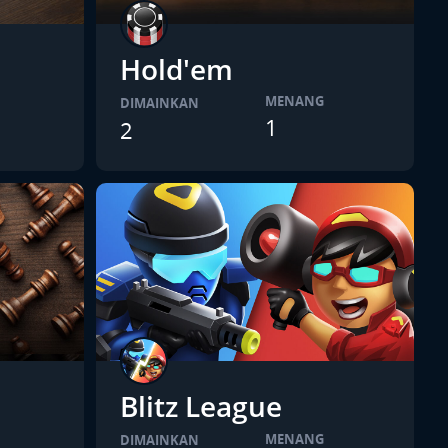
Hold'em
MENANG
DIMAINKAN
1
2
Blitz League
MENANG
DIMAINKAN