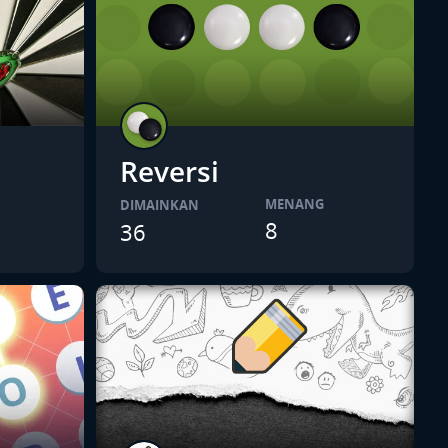
Reversi
MENANG
DIMAINKAN
8
36