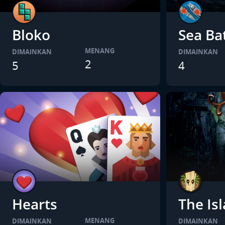
Bloko
Sea Ba
MENANG
DIMAINKAN
DIMAINKAN
2
5
4
Hearts
The Is
MENANG
DIMAINKAN
DIMAINKAN