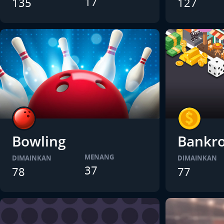
17
135
127
Bowling
Bankro
MENANG
DIMAINKAN
DIMAINKAN
37
78
77