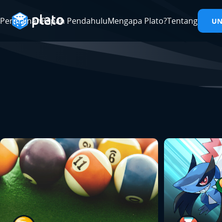
Permainan
Papan Pendahulu
Mengapa Plato?
Tentang
U