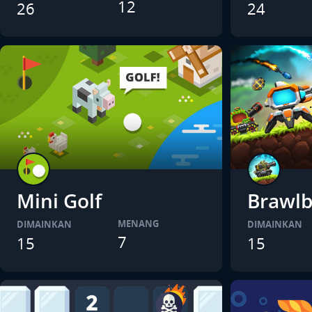
12
26
24
Mini Golf
Brawlb
MENANG
DIMAINKAN
DIMAINKAN
7
15
15