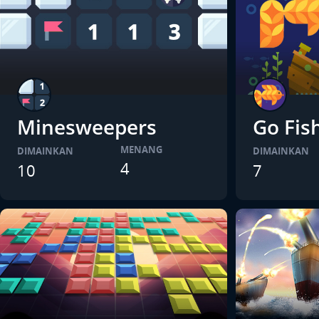
Minesweepers
Go Fis
MENANG
DIMAINKAN
DIMAINKAN
4
10
7