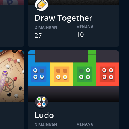
Draw Together
MENANG
DIMAINKAN
10
27
Ludo
MENANG
DIMAINKAN