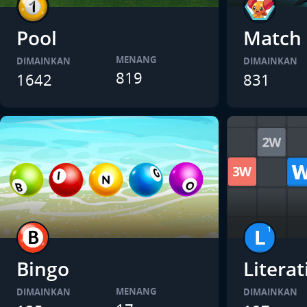
Pool
Match
MENANG
DIMAINKAN
DIMAINKAN
819
1642
831
Bingo
Literat
MENANG
DIMAINKAN
DIMAINKAN