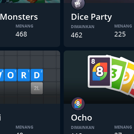
 Monsters
Dice Party
MENANG
MENANG
DIMAINKAN
468
225
462
i
Ocho
MENANG
MENANG
DIMAINKAN