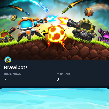
Brawlbots
MENANG
DIMAINKAN
3
7