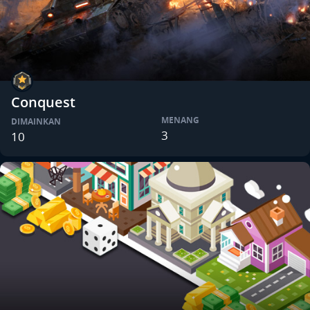
Conquest
MENANG
DIMAINKAN
3
10