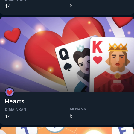
8
14
Hearts
MENANG
DIMAINKAN
6
14