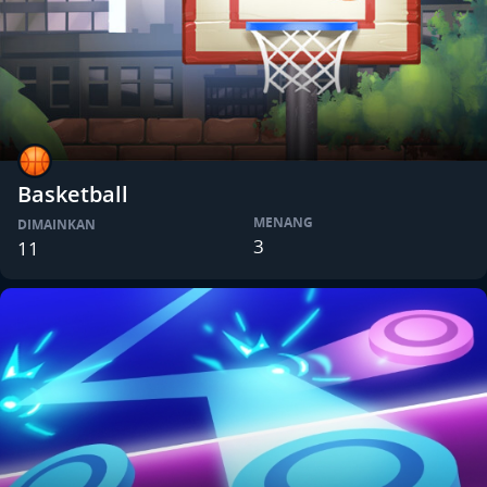
Basketball
MENANG
DIMAINKAN
3
11