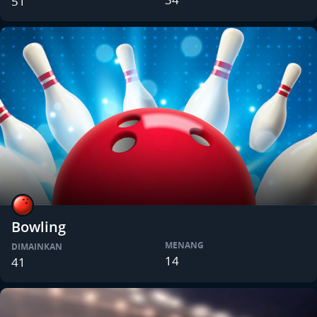
51
Bowling
MENANG
DIMAINKAN
14
41