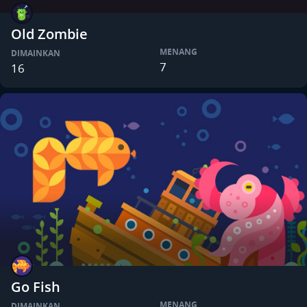
Old Zombie
MENANG
DIMAINKAN
7
16
Go Fish
MENANG
DIMAINKAN