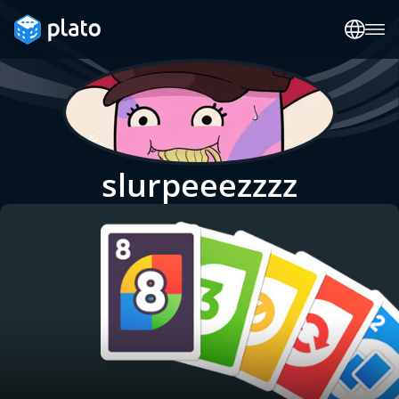
slurpeeezzzz