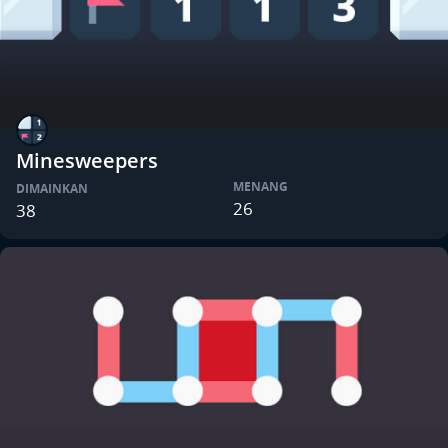
Minesweepers
MENANG
DIMAINKAN
26
38