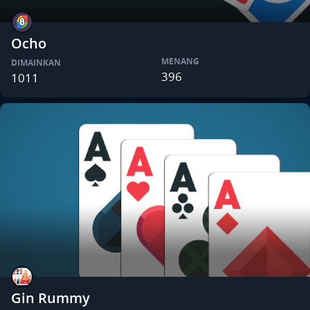
Ocho
MENANG
DIMAINKAN
396
1011
Gin Rummy