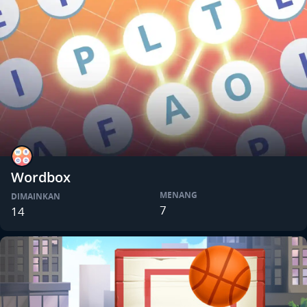
Wordbox
MENANG
DIMAINKAN
7
14