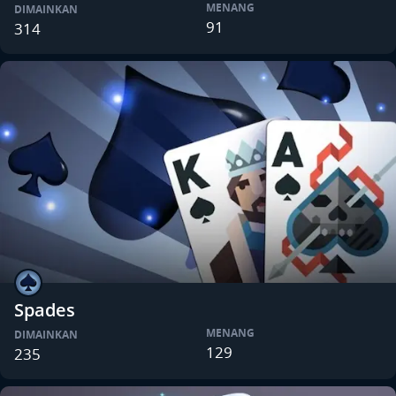
MENANG
DIMAINKAN
91
314
Spades
MENANG
DIMAINKAN
129
235