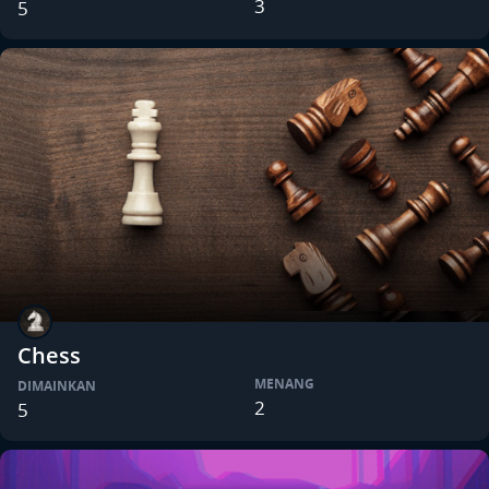
3
5
Chess
MENANG
DIMAINKAN
2
5