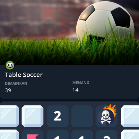
Table Soccer
MENANG
DIMAINKAN
14
39