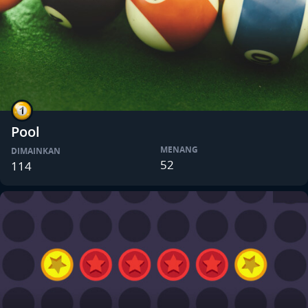
Pool
MENANG
DIMAINKAN
52
114