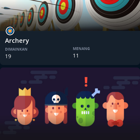
Archery
MENANG
DIMAINKAN
11
19