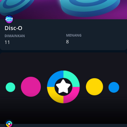
Disc-O
MENANG
DIMAINKAN
8
11