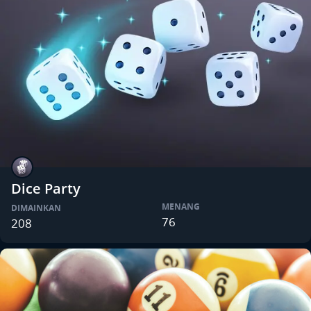
Dice Party
MENANG
DIMAINKAN
76
208