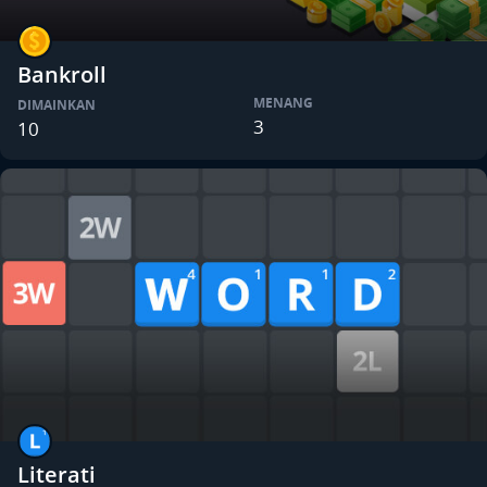
Bankroll
MENANG
DIMAINKAN
3
10
Literati