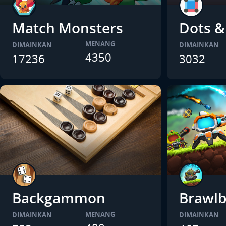
Match Monsters
Dots &
MENANG
DIMAINKAN
DIMAINKAN
4350
17236
3032
Backgammon
Brawlb
MENANG
DIMAINKAN
DIMAINKAN