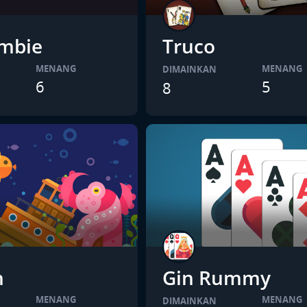
mbie
Truco
MENANG
MENANG
DIMAINKAN
6
5
8
h
Gin Rummy
MENANG
MENANG
DIMAINKAN