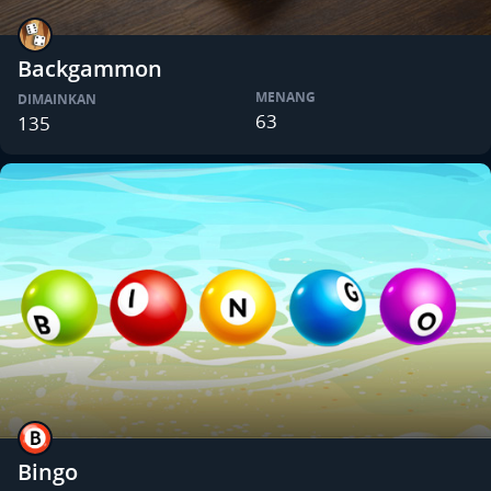
Backgammon
MENANG
DIMAINKAN
63
135
Bingo