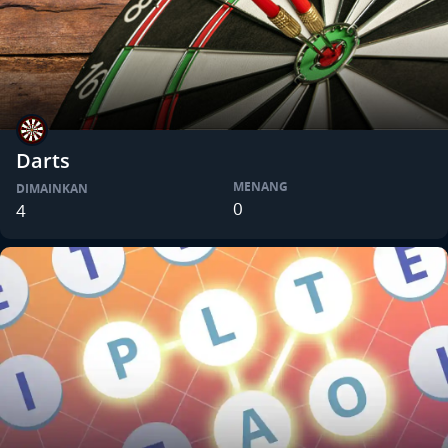
Darts
MENANG
DIMAINKAN
0
4