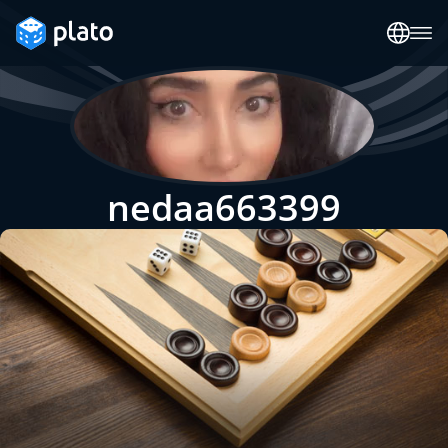
nedaa663399