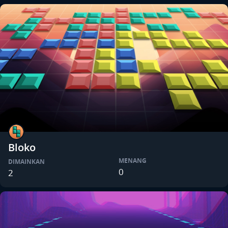
Bloko
MENANG
DIMAINKAN
0
2