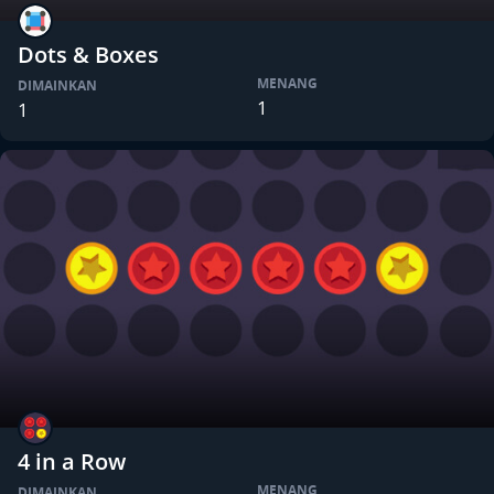
Dots & Boxes
MENANG
DIMAINKAN
1
1
4 in a Row
MENANG
DIMAINKAN