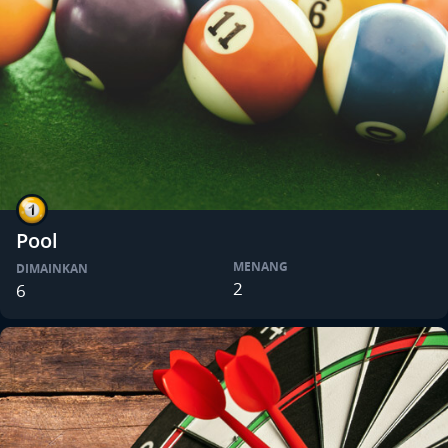
Pool
MENANG
DIMAINKAN
2
6