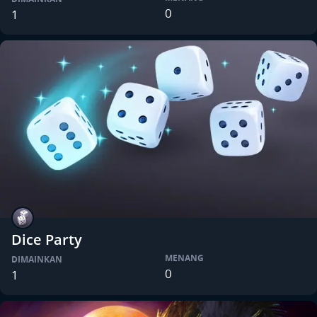
0
1
Dice Party
MENANG
DIMAINKAN
0
1