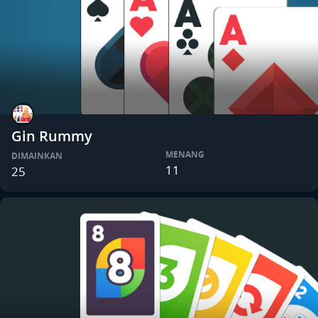
Gin Rummy
MENANG
DIMAINKAN
11
25