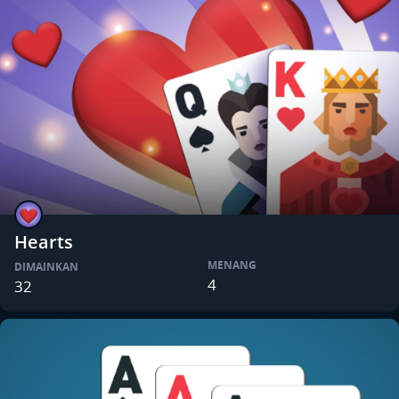
Hearts
MENANG
DIMAINKAN
4
32