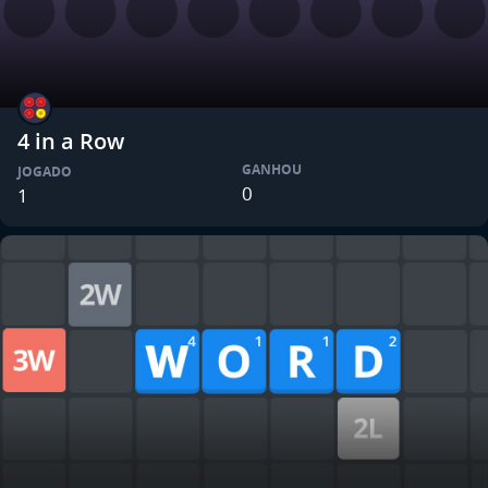
4 in a Row
GANHOU
JOGADO
0
1