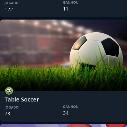
GANHOU
JOGADO
11
122
Table Soccer
GANHOU
JOGADO
34
73