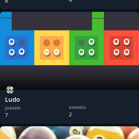
8
Ludo
GANHOU
JOGADO
2
7