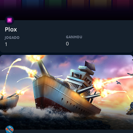
Plox
GANHOU
JOGADO
0
1