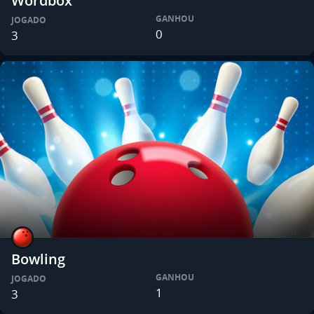
Wordbox
GANHOU
JOGADO
0
3
Bowling
GANHOU
JOGADO
1
3