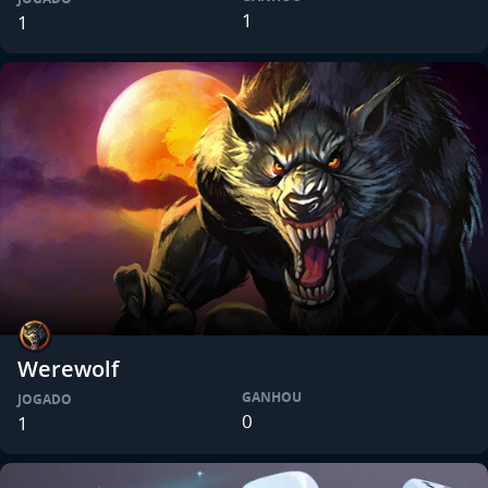
1
1
Werewolf
GANHOU
JOGADO
0
1