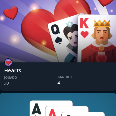
Hearts
GANHOU
JOGADO
4
32