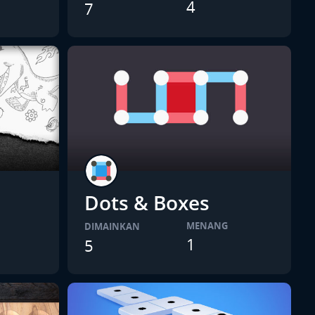
4
7
Dots & Boxes
MENANG
DIMAINKAN
1
5