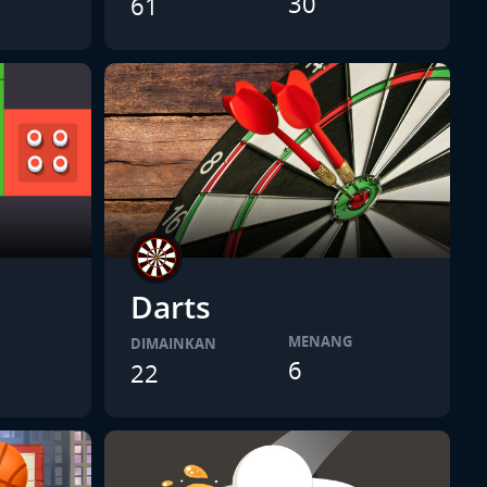
30
61
Darts
MENANG
DIMAINKAN
6
22