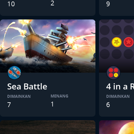
2
10
9
Sea Battle
4 in a
MENANG
DIMAINKAN
DIMAINKAN
1
7
6