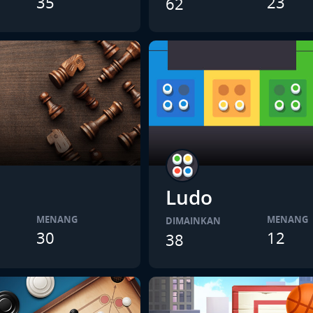
35
23
62
Ludo
MENANG
MENANG
DIMAINKAN
30
12
38