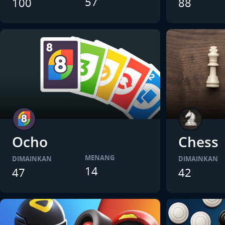
57
100
88
Ocho
Chess
MENANG
DIMAINKAN
DIMAINKAN
14
47
42