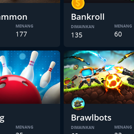
ammon
Bankroll
MENANG
MENANG
DIMAINKAN
177
60
135
g
Brawlbots
MENANG
MENANG
DIMAINKAN