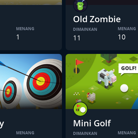
Old Zombie
MENANG
MENANG
DIMAINKAN
1
10
11
y
Mini Golf
MENANG
MENANG
DIMAINKAN