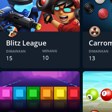
Blitz League
Carro
MENANG
DIMAINKAN
DIMAINKAN
10
15
13