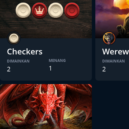
Checkers
Werew
MENANG
DIMAINKAN
DIMAINKAN
1
2
2