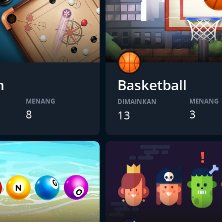
m
Basketball
MENANG
MENANG
DIMAINKAN
8
3
13