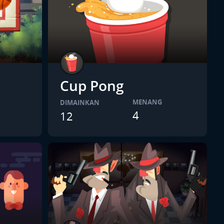
Cup Pong
MENANG
DIMAINKAN
4
12