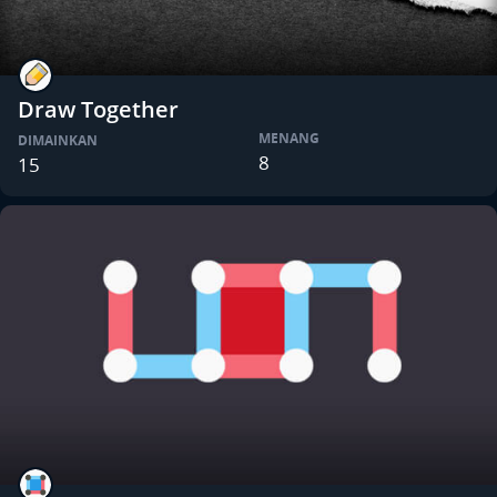
Draw Together
MENANG
DIMAINKAN
8
15