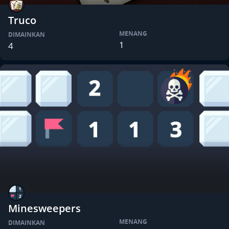
Truco
MENANG
DIMAINKAN
1
4
Minesweepers
MENANG
DIMAINKAN