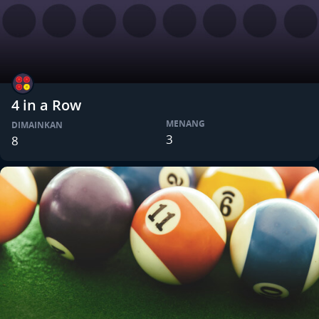
4 in a Row
MENANG
DIMAINKAN
3
8