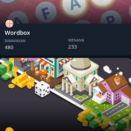
Wordbox
MENANG
DIMAINKAN
233
480