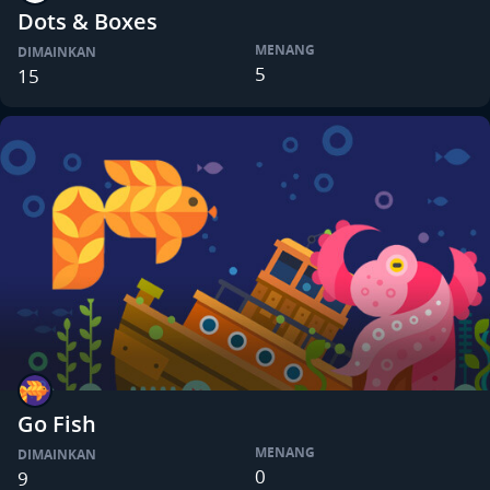
Dots & Boxes
MENANG
DIMAINKAN
5
15
Go Fish
MENANG
DIMAINKAN
0
9