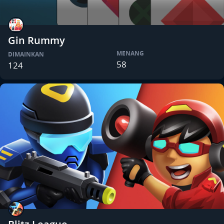
Gin Rummy
MENANG
DIMAINKAN
58
124