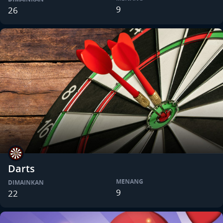
9
26
Darts
MENANG
DIMAINKAN
9
22