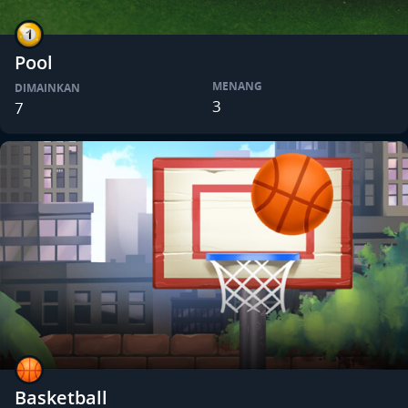
Pool
MENANG
DIMAINKAN
3
7
Basketball