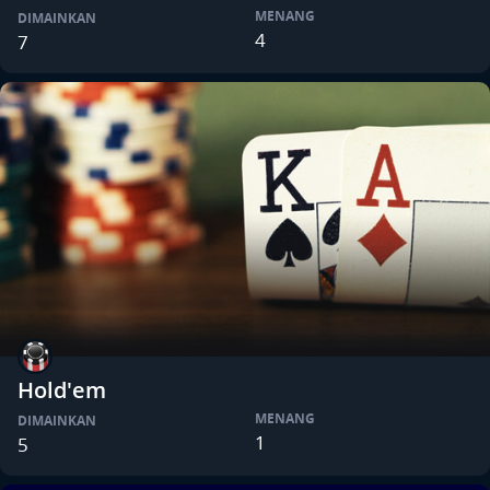
MENANG
DIMAINKAN
4
7
Hold'em
MENANG
DIMAINKAN
1
5