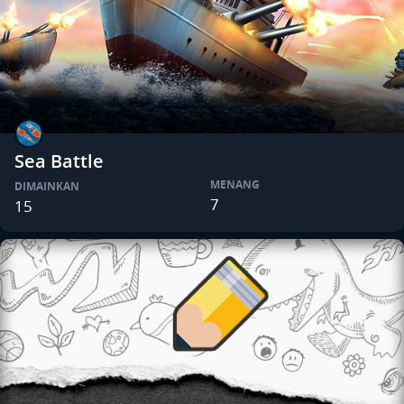
Sea Battle
MENANG
DIMAINKAN
7
15