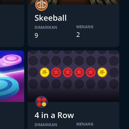
Skeeball
MENANG
DIMAINKAN
2
9
4 in a Row
MENANG
DIMAINKAN