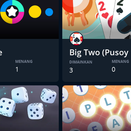
e
Big Two (Pusoy
MENANG
MENANG
DIMAINKAN
1
0
3