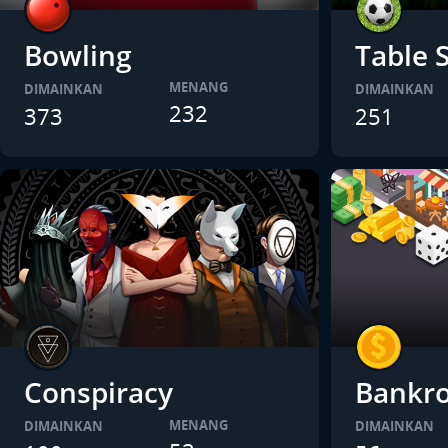
Bowling
Table 
MENANG
DIMAINKAN
DIMAINKAN
232
373
251
Conspiracy
Bankro
MENANG
DIMAINKAN
DIMAINKAN