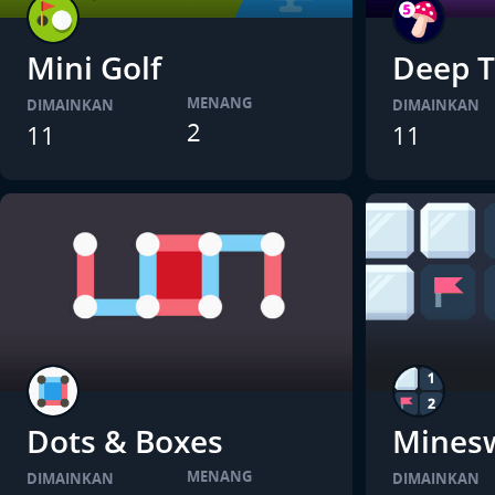
Mini Golf
Deep T
MENANG
DIMAINKAN
DIMAINKAN
2
11
11
Dots & Boxes
Mines
MENANG
DIMAINKAN
DIMAINKAN