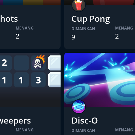
hots
Cup Pong
MENANG
MENANG
DIMAINKAN
2
2
9
weepers
Disc-O
MENANG
MENANG
DIMAINKAN