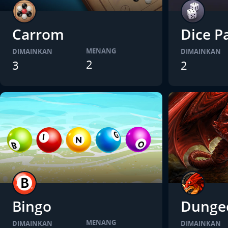
Carrom
Dice P
MENANG
DIMAINKAN
DIMAINKAN
2
3
2
Bingo
Dungeo
MENANG
DIMAINKAN
DIMAINKAN