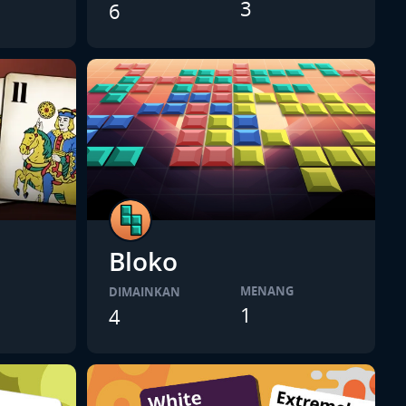
3
6
Bloko
MENANG
DIMAINKAN
1
4