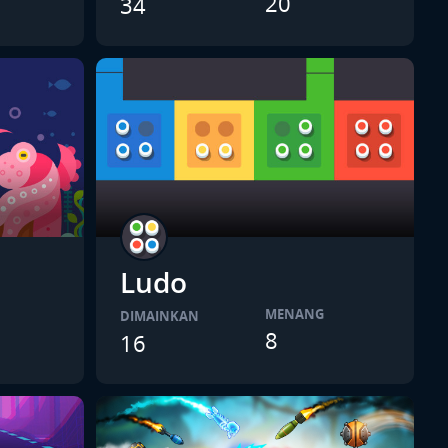
20
34
Ludo
MENANG
DIMAINKAN
8
16