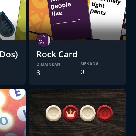
 Dos)
Rock Card
MENANG
DIMAINKAN
0
3