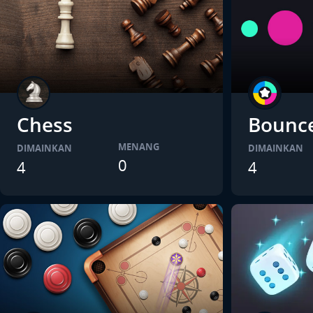
Chess
Bounc
MENANG
DIMAINKAN
DIMAINKAN
0
4
4