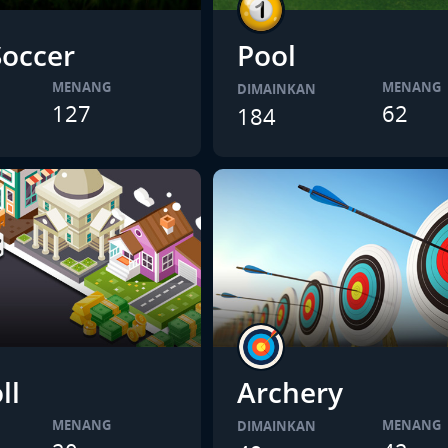
Soccer
Pool
MENANG
MENANG
DIMAINKAN
127
62
184
ll
Archery
MENANG
MENANG
DIMAINKAN