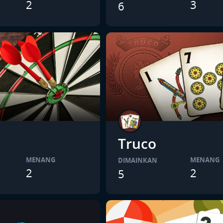
2
3
6
Truco
MENANG
MENANG
DIMAINKAN
2
2
5