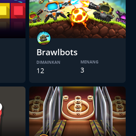
Brawlbots
MENANG
DIMAINKAN
3
12