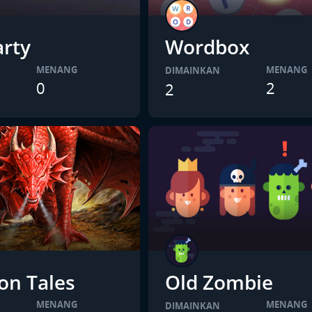
arty
Wordbox
MENANG
MENANG
DIMAINKAN
0
2
2
n Tales
Old Zombie
MENANG
MENANG
DIMAINKAN